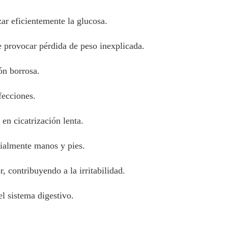
zar eficientemente la glucosa.
 provocar pérdida de peso inexplicada.
ón borrosa.
fecciones.
en cicatrización lenta.
cialmente manos y pies.
 contribuyendo a la irritabilidad.
l sistema digestivo.