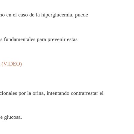
mo en el caso de la hiperglucemia, puede
 fundamentales para prevenir estas
ia (VIDEO)
onales por la orina, intentando contrarrestar el
de glucosa.