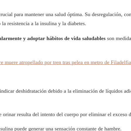
 crucial para mantener una salud óptima. Su desregulación, co
 resistencia a la insulina y la diabetes.
gularmente y adoptar hábitos de vida saludables
son medidas
 muere atropellado por tren tras pelea en metro de Filadelf
dicar deshidratación debido a la eliminación de líquidos adici
orinar resulta del intento del cuerpo por eliminar el exceso 
insulina puede generar una sensación constante de hambre.