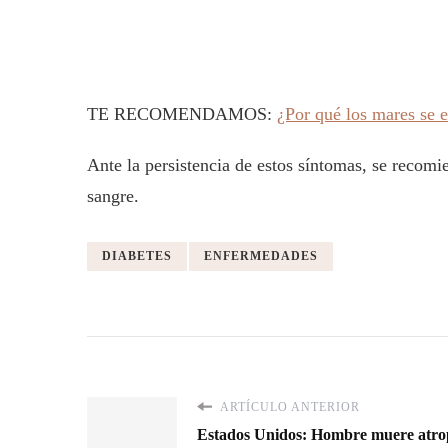
TE RECOMENDAMOS:
¿Por qué los mares se 
Ante la persistencia de estos síntomas, se recomi
sangre.
DIABETES
ENFERMEDADES
ARTÍCULO ANTERIOR
Estados Unidos: Hombre muere atrope