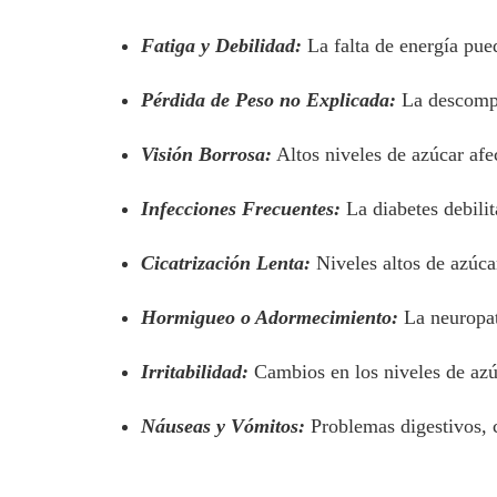
Fatiga y Debilidad:
La falta de energía pued
Pérdida de Peso no Explicada:
La descompos
Visión Borrosa:
Altos niveles de azúcar afe
Infecciones Frecuentes:
La diabetes debilit
Cicatrización Lenta:
Niveles altos de azúcar
Hormigueo o Adormecimiento:
La neuropat
Irritabilidad:
Cambios en los niveles de azúc
Náuseas y Vómitos:
Problemas digestivos, c