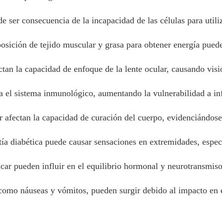
e ser consecuencia de la incapacidad de las células para utili
ición de tejido muscular y grasa para obtener energía puede
ctan la capacidad de enfoque de la lente ocular, causando visi
a el sistema inmunológico, aumentando la vulnerabilidad a in
 afectan la capacidad de curación del cuerpo, evidenciándose 
ía diabética puede causar sensaciones en extremidades, espe
ar pueden influir en el equilibrio hormonal y neurotransmisor,
omo náuseas y vómitos, pueden surgir debido al impacto en e