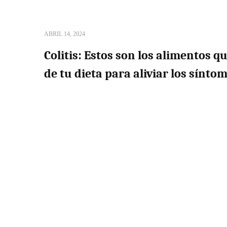
ABRIL 14, 2024
Colitis: Estos son los alimentos q
de tu dieta para aliviar los sínto