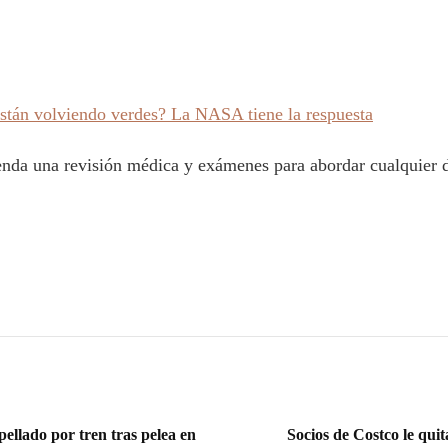
están volviendo verdes? La NASA tiene la respuesta
enda una revisión médica y exámenes para abordar cualquier de
llado por tren tras pelea en
Socios de Costco le qui