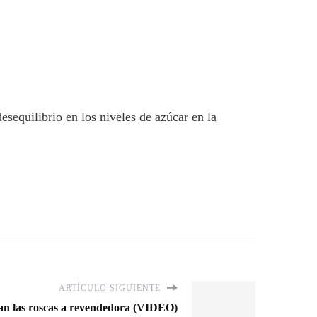
sequilibrio en los niveles de azúcar en la
ARTÍCULO SIGUIENTE
tan las roscas a revendedora (VIDEO)