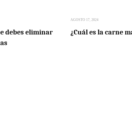
AGOSTO 17, 2024
ue debes eliminar
¿Cuál es la carne m
mas