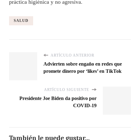
práctica higiénica y no agresiva.
SALUD
ARTÍCULO ANTERIOR
Advierten sobre engaño en redes que
promete dinero por ‘likes’ en TikTok
ARTÍCULO SIGUIENTE
Presidente Joe Biden da positivo por
COVID-19
También le puede gustar...