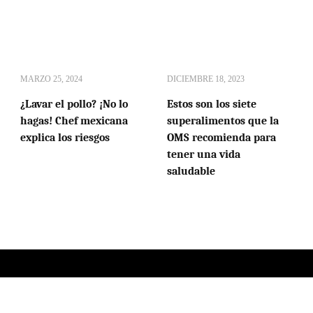
MARZO 25, 2024
DICIEMBRE 18, 2023
¿Lavar el pollo? ¡No lo
Estos son los siete
hagas! Chef mexicana
superalimentos que la
explica los riesgos
OMS recomienda para
tener una vida
saludable