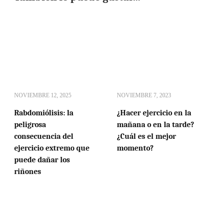
NOVIEMBRE 12, 2025
NOVIEMBRE 7, 2023
Rabdomiólisis: la
¿Hacer ejercicio en la
peligrosa
mañana o en la tarde?
consecuencia del
¿Cuál es el mejor
ejercicio extremo que
momento?
puede dañar los
riñones