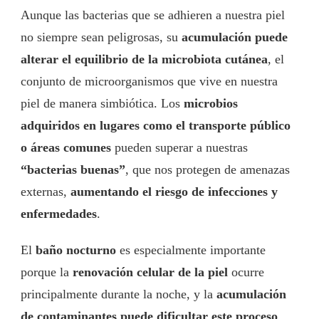
Aunque las bacterias que se adhieren a nuestra piel
no siempre sean peligrosas, su
acumulación puede
alterar el equilibrio de la microbiota cutánea
, el
conjunto de microorganismos que vive en nuestra
piel de manera simbiótica. Los
microbios
adquiridos en lugares como el transporte público
o áreas comunes
pueden superar a nuestras
“bacterias buenas”
, que nos protegen de amenazas
externas,
aumentando el riesgo de infecciones y
enfermedades
.
El
baño nocturno
es especialmente importante
porque la
renovación celular de la piel
ocurre
principalmente durante la noche, y la
acumulación
de contaminantes puede dificultar este proceso
.