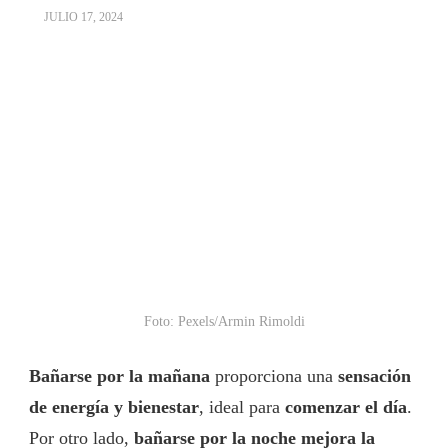
JULIO 17, 2024
Foto: Pexels/Armin Rimoldi
Bañarse por la mañana
proporciona una
sensación
de energía y bienestar
, ideal para
comenzar el día
.
Por otro lado,
bañarse por la noche mejora la