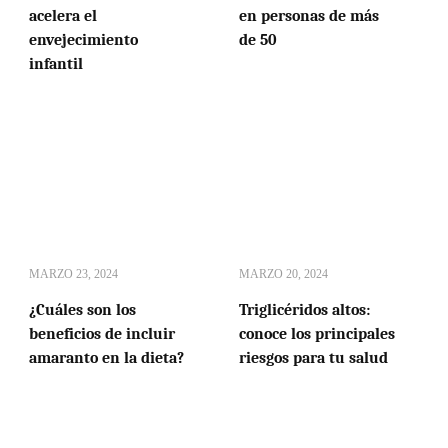
acelera el
en personas de más
envejecimiento
de 50
infantil
MARZO 23, 2024
MARZO 20, 2024
¿Cuáles son los
Triglicéridos altos:
beneficios de incluir
conoce los principales
amaranto en la dieta?
riesgos para tu salud