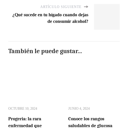
ARTÍCULO SIGUIENTE
¿Qué sucede en tu hígado cuando dejas
de consumir alcohol?
También le puede gustar...
OCTUBRE 10, 2024
JUNIO 4, 2024
Progeria: la rara
Conoce los rangos
enfermedad que
saludables de glucosa