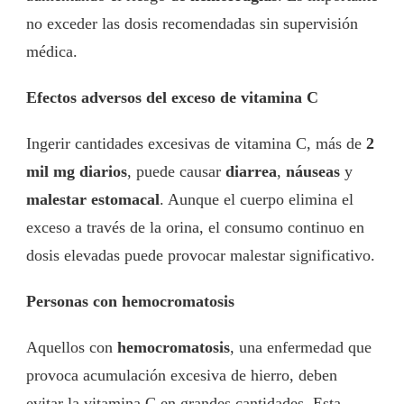
no exceder las dosis recomendadas sin supervisión
médica.
Efectos adversos del exceso de vitamina C
Ingerir cantidades excesivas de vitamina C, más de
2
mil mg diarios
, puede causar
diarrea
,
náuseas
y
malestar estomacal
. Aunque el cuerpo elimina el
exceso a través de la orina, el consumo continuo en
dosis elevadas puede provocar malestar significativo.
Personas con hemocromatosis
Aquellos con
hemocromatosis
, una enfermedad que
provoca acumulación excesiva de hierro, deben
evitar la vitamina C en grandes cantidades. Esta