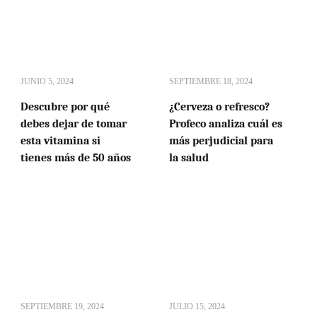
JUNIO 5, 2024
SEPTIEMBRE 18, 2024
Descubre por qué
¿Cerveza o refresco?
debes dejar de tomar
Profeco analiza cuál es
esta vitamina si
más perjudicial para
tienes más de 50 años
la salud
SEPTIEMBRE 19, 2024
JULIO 15, 2024