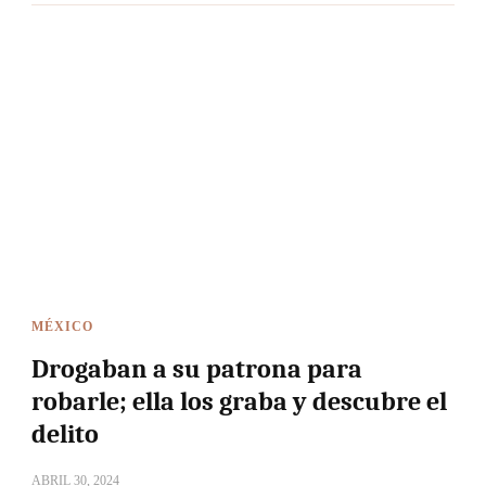
MÉXICO
Drogaban a su patrona para
robarle; ella los graba y descubre el
delito
ABRIL 30, 2024