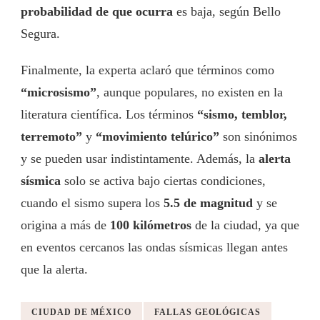
probabilidad de que ocurra
es baja, según Bello
Segura.
Finalmente, la experta aclaró que términos como
“microsismo”
, aunque populares, no existen en la
literatura científica. Los términos
“sismo, temblor,
terremoto”
y
“movimiento telúrico”
son sinónimos
y se pueden usar indistintamente. Además, la
alerta
sísmica
solo se activa bajo ciertas condiciones,
cuando el sismo supera los
5.5 de magnitud
y se
origina a más de
100 kilómetros
de la ciudad, ya que
en eventos cercanos las ondas sísmicas llegan antes
que la alerta.
CIUDAD DE MÉXICO
FALLAS GEOLÓGICAS