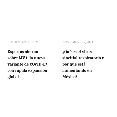
SEPTIEMBRE 17, 2024
NOVIEMBRE 27, 2023
Expertos alertan
¿Qué es el virus
sobre MV.1, la nueva
sincitial respiratorio y
variante de COVID-19
por qué está
con rápida expansión
aumentando en
global
México?