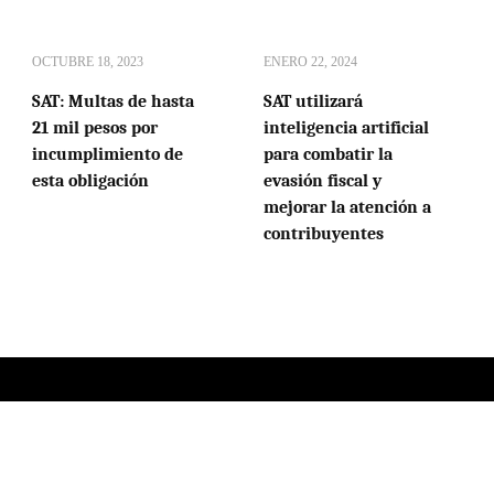
OCTUBRE 18, 2023
ENERO 22, 2024
SAT: Multas de hasta
SAT utilizará
21 mil pesos por
inteligencia artificial
incumplimiento de
para combatir la
esta obligación
evasión fiscal y
mejorar la atención a
contribuyentes