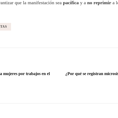
antizar que la manifestación sea
pacífica
y a
no reprimir
a l
TAS
a mujeres por trabajos en el
¿Por qué se registran micros