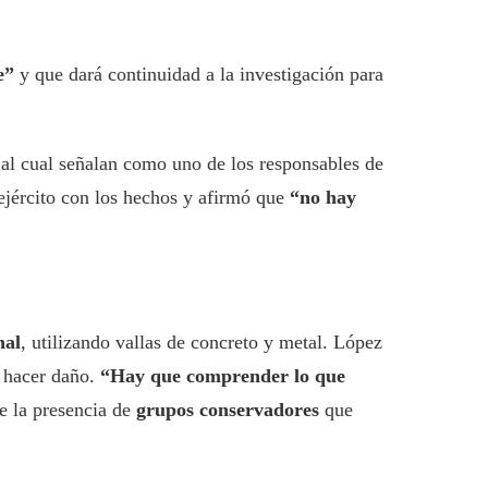
e”
y que dará continuidad a la investigación para
 al cual señalan como uno de los responsables de
ejército con los hechos y afirmó que
“no hay
nal
, utilizando vallas de concreto y metal. López
 hacer daño.
“Hay que comprender lo que
re la presencia de
grupos conservadores
que