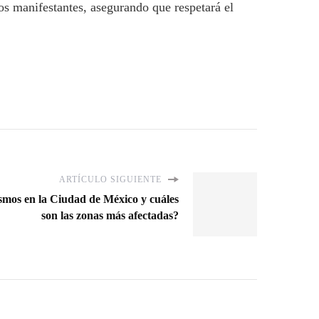
os manifestantes, asegurando que respetará el
ARTÍCULO SIGUIENTE
ismos en la Ciudad de México y cuáles
son las zonas más afectadas?