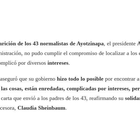
arición de los 43 normalistas de Ayotzinapa
, el presidente
nistración, no pudo cumplir el compromiso de localizar a los 
 complicó por diversos
intereses
.
 aseguró que su gobierno
hizo todo lo posible
por encontrar a
 las cosas, están enredadas, complicadas por intereses, per
 carta que envió a los padres de los 43, reafirmando su
solida
ucesora,
Claudia Sheinbaum
.