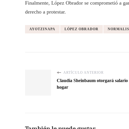
Finalmente, López Obrador se comprometió a gar
derecho a protestar.
AYOTZINAPA
LÓPEZ OBRADOR
NORMALIS
ARTÍCULO ANTERIOR
Claudia Sheinbaum otorgará salario 
hogar
También le puede gustar...