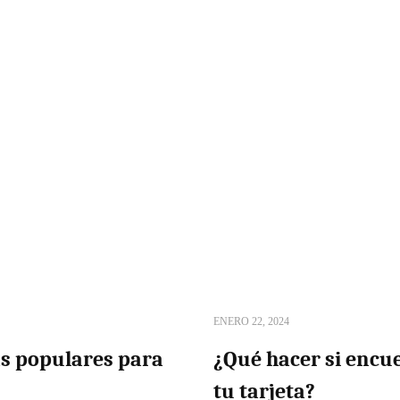
ENERO 22, 2024
ás populares para
¿Qué hacer si encu
tu tarjeta?