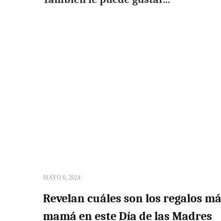
MAYO 6, 2024
Revelan cuáles son los regalos m
mamá en este Día de las Madres