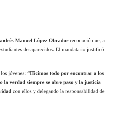
Andrés Manuel López Obrador
reconoció que, a
estudiantes desaparecidos. El mandatario justificó
 los jóvenes:
“Hicimos todo por encontrar a los
o la verdad siempre se abre paso y la justicia
ridad
con ellos y delegando la responsabilidad de