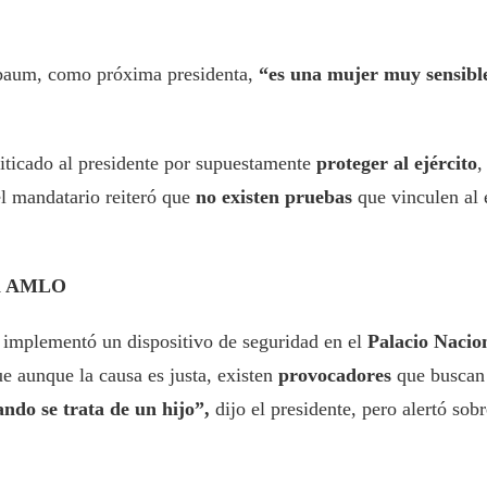
nbaum, como próxima presidenta,
“es una mujer muy sensibl
riticado al presidente por supuestamente
proteger al ejército
,
el mandatario reiteró que
no existen pruebas
que vinculen al 
rma AMLO
e implementó un dispositivo de seguridad en el
Palacio Nacio
 aunque la causa es justa, existen
provocadores
que buscan
ndo se trata de un hijo”,
dijo el presidente, pero alertó sob