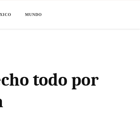
XICO
MUNDO
cho todo por
a