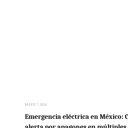
MAYO 7, 2024
Emergencia eléctrica en México: 
alerta por apagones en múltiples