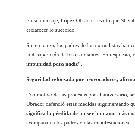
En su mensaje, López Obrador resaltó que Shei
esclarecer lo sucedido.
Sin embargo, los padres de los normalistas han c
la desaparición de los estudiantes. En respuesta, 
impunidad para nadie”
.
Seguridad reforzada por provocadores, afi
Con motivo de las protestas por el aniversario, s
Obrador defendió estas medidas argumentando que
significa la pérdida de un ser humano, más cua
acompañan a los padres en las manifestaciones.