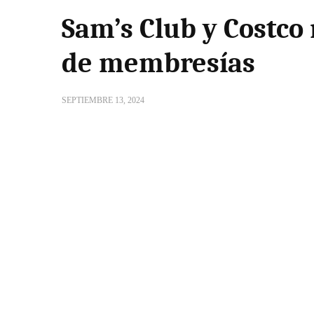
Sam’s Club y Costco
de membresías
SEPTIEMBRE 13, 2024