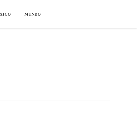
XICO
MUNDO