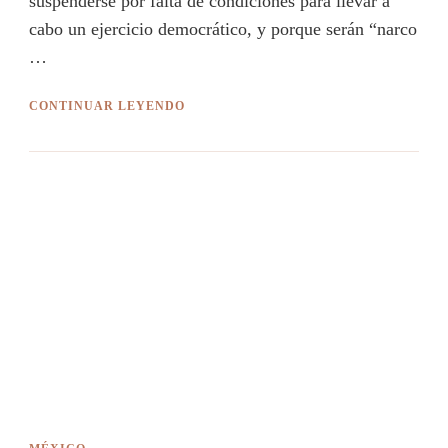
suspenderse por falta de condiciones para llevar a
cabo un ejercicio democrático, y porque serán “narco
…
CONTINUAR LEYENDO