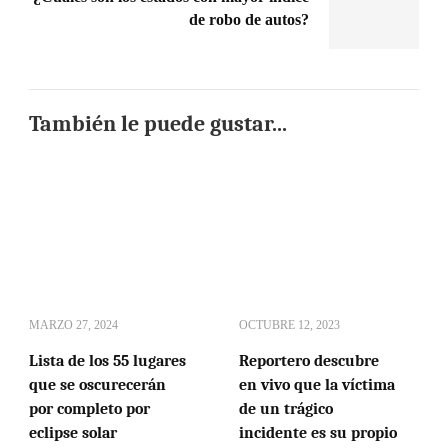
de robo de autos?
También le puede gustar...
MARZO 27, 2024
OCTUBRE 12, 2023
Lista de los 55 lugares
Reportero descubre
que se oscurecerán
en vivo que la víctima
por completo por
de un trágico
eclipse solar
incidente es su propio