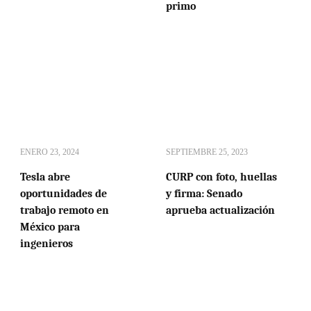
primo
ENERO 23, 2024
SEPTIEMBRE 25, 2023
Tesla abre
CURP con foto, huellas
oportunidades de
y firma: Senado
trabajo remoto en
aprueba actualización
México para
ingenieros