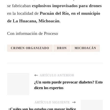
se fabricaban
explosivos improvisados para drones
en la localidad de
Pucuán del Río, en el municipio
de La Huacana, Michoacán
.
Con información de Proceso
CRIMEN ORGANIZADO
DRON
MICHOACÁN
ARTÍCULO ANTERIOR
¿Un susto puede provocar diabetes? Esto
dicen los expertos
ARTÍCULO SIGUIENTE
¿Cuáles son los estados con mayor índice