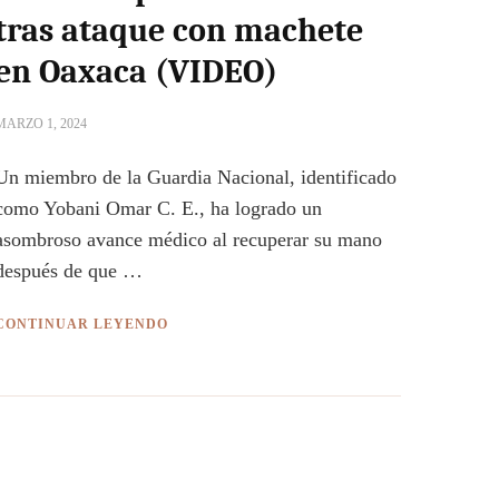
tras ataque con machete
en Oaxaca (VIDEO)
MARZO 1, 2024
Un miembro de la Guardia Nacional, identificado
como Yobani Omar C. E., ha logrado un
asombroso avance médico al recuperar su mano
después de que …
CONTINUAR LEYENDO