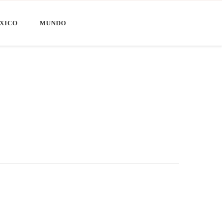
XICO
MUNDO