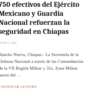
750 efectivos del Ejército
Mexicano y Guardia
Nacional refuerzan la
seguridad en Chiapas
JULIO 5, 2024
Rancho Nuevo, Chiapas.- La Secretaría de la
Defensa Nacional a través de las Comandancias
de la VII Región Militar y 31a. Zona Militar
hacen del …
CONTINUAR LEYENDO