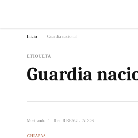
N
Inicio
Guardia nacional
ETIQUETA
Guardia naci
Mostrando: 1 - 8 из 8 RESULTADOS
CHIAPAS