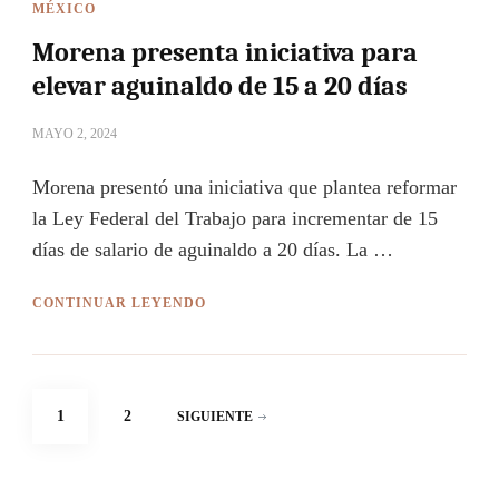
MÉXICO
Morena presenta iniciativa para
elevar aguinaldo de 15 a 20 días
MAYO 2, 2024
Morena presentó una iniciativa que plantea reformar
la Ley Federal del Trabajo para incrementar de 15
días de salario de aguinaldo a 20 días. La …
CONTINUAR LEYENDO
Paginación
PÁGINA
PÁGINA
1
2
SIGUIENTE
de
entradas