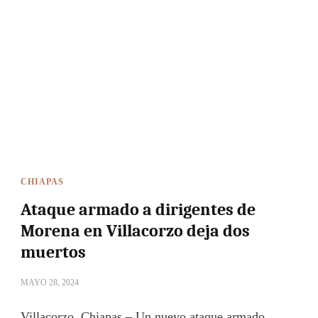
CHIAPAS
Ataque armado a dirigentes de
Morena en Villacorzo deja dos
muertos
MAYO 28, 2024
Villacorzo, Chiapas – Un nuevo ataque armado