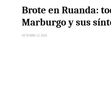
Brote en Ruanda: tod
Marburgo y sus sín
OCTUBRE 15, 2024