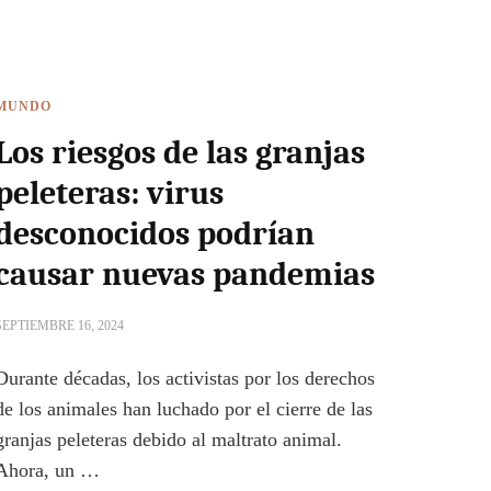
MUNDO
Los riesgos de las granjas
peleteras: virus
desconocidos podrían
causar nuevas pandemias
SEPTIEMBRE 16, 2024
Durante décadas, los activistas por los derechos
de los animales han luchado por el cierre de las
granjas peleteras debido al maltrato animal.
Ahora, un …