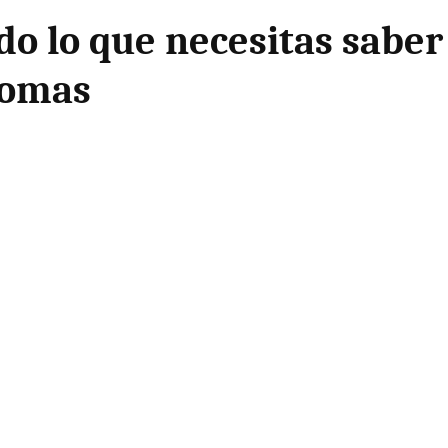
o lo que necesitas saber 
tomas