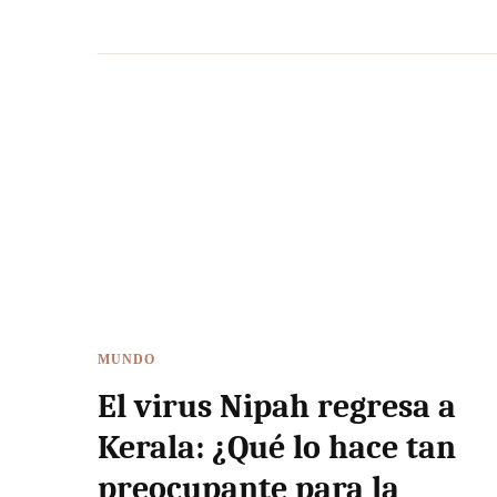
MUNDO
El virus Nipah regresa a
Kerala: ¿Qué lo hace tan
preocupante para la