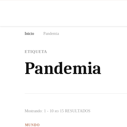
N
Inicio
Pandemia
ETIQUETA
Pandemia
Mostrando: 1 - 10 из 15 RESULTADOS
MUNDO