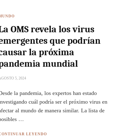
MUNDO
La OMS revela los virus
emergentes que podrían
causar la próxima
pandemia mundial
AGOSTO 5, 2024
Desde la pandemia, los expertos han estado
investigando cuál podría ser el próximo virus en
afectar al mundo de manera similar. La lista de
posibles …
CONTINUAR LEYENDO