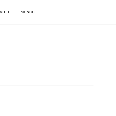
XICO
MUNDO