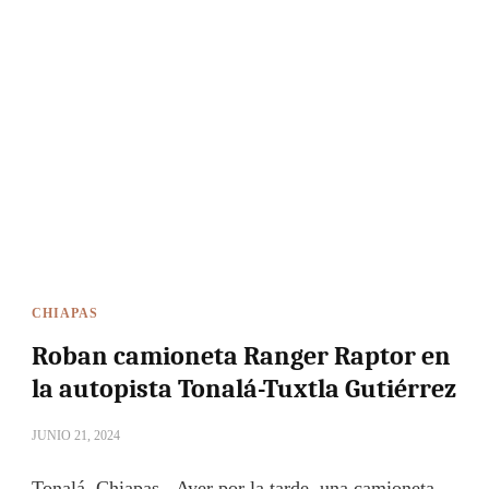
CHIAPAS
Roban camioneta Ranger Raptor en
la autopista Tonalá-Tuxtla Gutiérrez
JUNIO 21, 2024
Tonalá, Chiapas.- Ayer por la tarde, una camioneta