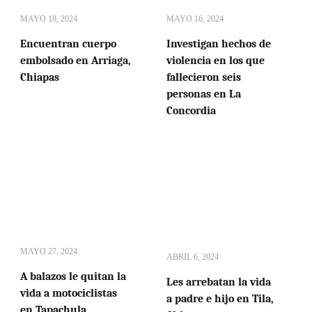
MAYO 18, 2024
MAYO 16, 2024
Encuentran cuerpo
Investigan hechos de
embolsado en Arriaga,
violencia en los que
Chiapas
fallecieron seis
personas en La
Concordia
MAYO 27, 2024
ABRIL 6, 2024
A balazos le quitan la
Les arrebatan la vida
vida a motociclistas
a padre e hijo en Tila,
en Tapachula