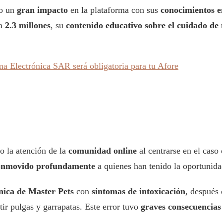
do un
gran impacto
en la plataforma con sus
conocimientos e
 a
2.3 millones
, su
contenido educativo sobre el cuidado de
irma Electrónica SAR será obligatoria para tu Afore
o la atención de la
comunidad online
al centrarse en el caso
onmovido profundamente
a quienes han tenido la oportunida
línica de Master Pets
con
síntomas de intoxicación
, después
tir pulgas y garrapatas. Este error tuvo
graves consecuencias