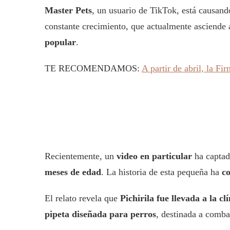
Master Pets
, un usuario de TikTok, está causan
constante crecimiento, que actualmente asciende
popular
.
TE RECOMENDAMOS:
A partir de abril, la F
Recientemente, un
video en particular
ha captad
meses de edad
. La historia de esta pequeña ha
c
El relato revela que
Pichirila fue llevada a la c
pipeta diseñada para perros
, destinada a comba