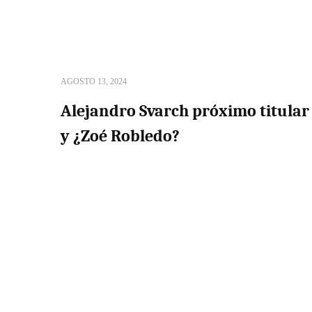
AGOSTO 13, 2024
Alejandro Svarch próximo titular 
y ¿Zoé Robledo?