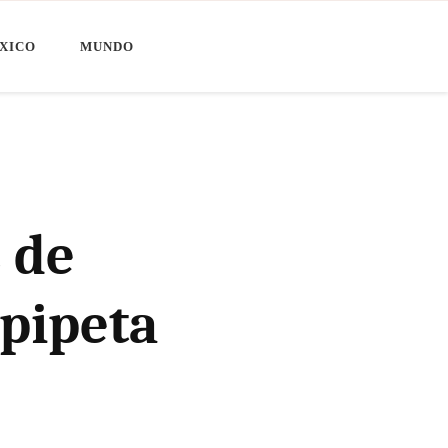
XICO
MUNDO
 de
 pipeta