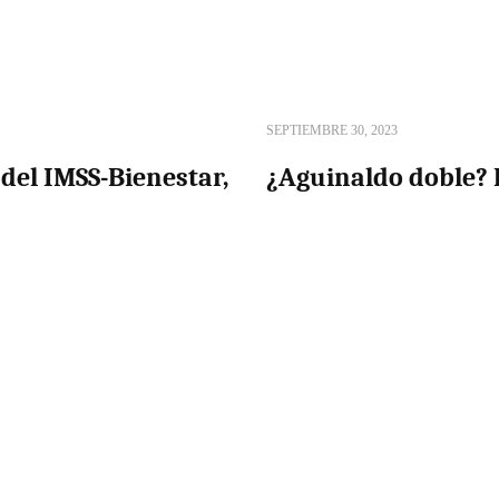
SEPTIEMBRE 30, 2023
del IMSS-Bienestar,
¿Aguinaldo doble? E