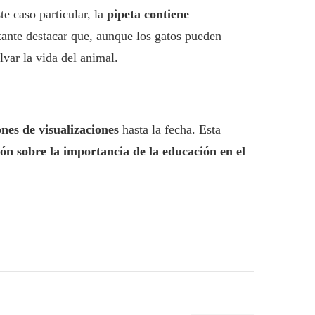
e caso particular, la
pipeta contiene
tante destacar que, aunque los gatos pueden
lvar la vida del animal.
ones de visualizaciones
hasta la fecha. Esta
ón sobre la importancia de la educación en el