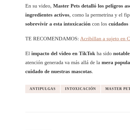
En su video,
Master Pets detalló los peligros a
ingredientes activos
, como la permetrina y el fi
sobrevivir a esta intoxicación
con los
cuidados 
TE RECOMENDAMOS:
Acribillan a sujeto en 
El
impacto del video en TikTok
ha sido
notable
atención generada va más allá de la
mera popular
cuidado de nuestras mascotas
.
ANTIPULGAS
INTOXICACIÓN
MASTER PE