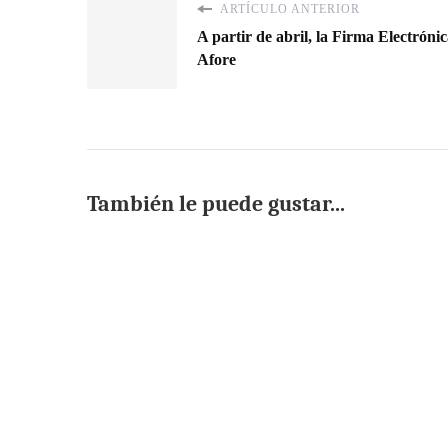
ARTÍCULO ANTERIOR
A partir de abril, la Firma Electróni
Afore
También le puede gustar...