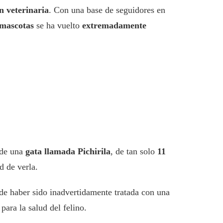
n veterinaria
. Con una base de seguidores en
 mascotas
se ha vuelto
extremadamente
 de una
gata llamada Pichirila
, de tan solo
11
d de verla.
 de haber sido inadvertidamente tratada con una
para la salud del felino.