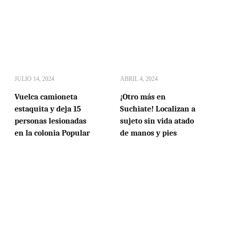
JULIO 14, 2024
ABRIL 4, 2024
Vuelca camioneta
¡Otro más en
estaquita y deja 15
Suchiate! Localizan a
personas lesionadas
sujeto sin vida atado
en la colonia Popular
de manos y pies