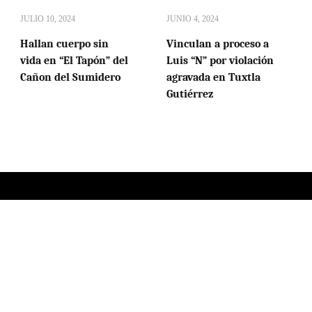
JULIO 10, 2024
JUNIO 4, 2024
Hallan cuerpo sin
Vinculan a proceso a
vida en “El Tapón” del
Luis “N” por violación
Cañon del Sumidero
agravada en Tuxtla
Gutiérrez