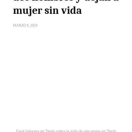
mujer sin vida
MARZO 8, 2024
Fatal balacera en Terán cobra la vida de una mujer en Terán