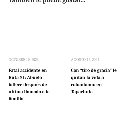
OCTUBRE 10, 2023
AGOSTO 14, 2024
Fatal accidente en
Con “tiro de gracia” le
Ruta 91: Abuelo
quitan la vida a
fallece después de
colombiano en
última llamada a la
Tapachula
familia