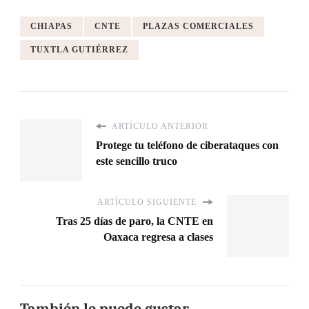
CHIAPAS
CNTE
PLAZAS COMERCIALES
TUXTLA GUTIÉRREZ
ARTÍCULO ANTERIOR
Protege tu teléfono de ciberataques con
este sencillo truco
ARTÍCULO SIGUIENTE
Tras 25 días de paro, la CNTE en
Oaxaca regresa a clases
También le puede gustar...