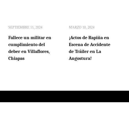
SEPTIEMBRE 11, 2024
MARZO 10, 2024
Fallece un militar en
¡Actos de Rapiña en
cumplimiento del
Escena de Accidente
deber en Villaflores,
de Tráiler en La
Chiapas
Angostura!