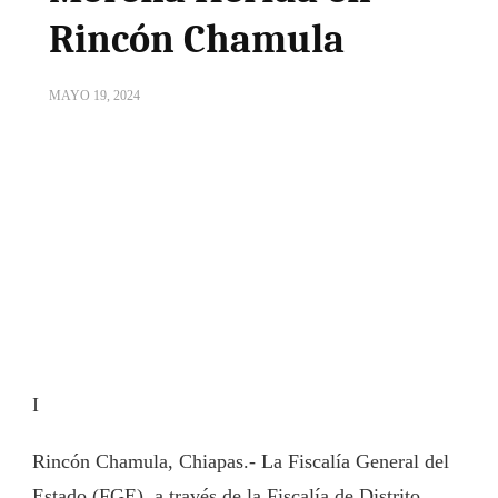
Rincón Chamula
MAYO 19, 2024
I
Rincón Chamula, Chiapas.- La Fiscalía General del
Estado (FGE), a través de la Fiscalía de Distrito