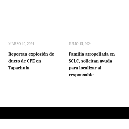
MARZO 19, 2024
JULIO 15, 2024
Reportan explosión de
Familia atropellada en
ducto de CFE en
SCLC, solicitan ayuda
Tapachula
para localizar al
responsable