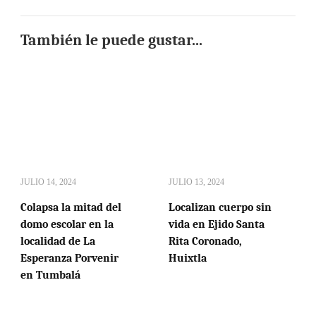
También le puede gustar...
JULIO 14, 2024
JULIO 13, 2024
Colapsa la mitad del
Localizan cuerpo sin
domo escolar en la
vida en Ejido Santa
localidad de La
Rita Coronado,
Esperanza Porvenir
Huixtla
en Tumbalá