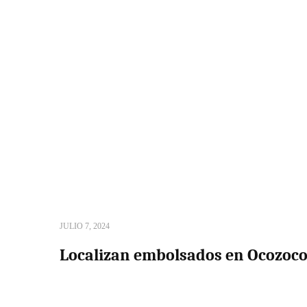
JULIO 7, 2024
Localizan embolsados en Ocozoco