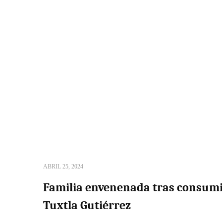
ABRIL 25, 2024
Familia envenenada tras consumi
Tuxtla Gutiérrez