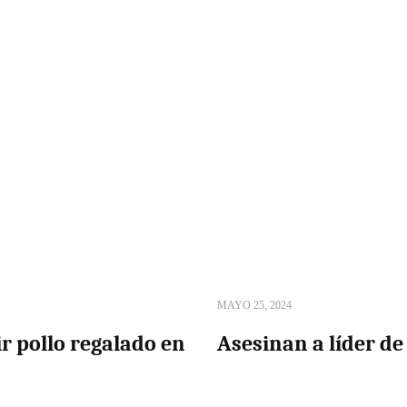
MAYO 25, 2024
r pollo regalado en
Asesinan a líder d