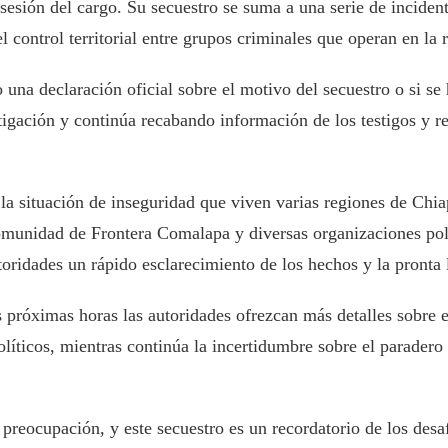
osesión del cargo. Su secuestro se suma a una serie de inciden
 control territorial entre grupos criminales que operan en la r
una declaración oficial sobre el motivo del secuestro o si se 
tigación y continúa recabando información de los testigos y r
la situación de inseguridad que viven varias regiones de Chiap
 comunidad de Frontera Comalapa y diversas organizaciones pol
toridades un rápido esclarecimiento de los hechos y la pronta 
as próximas horas las autoridades ofrezcan más detalles sobre 
olíticos, mientras continúa la incertidumbre sobre el paradero
reocupación, y este secuestro es un recordatorio de los desaf