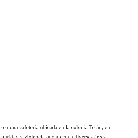
 en una cafetería ubicada en la colonia Terán, en
eguridad y violencia que afecta a diversas áreas