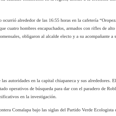
o ocurrió alrededor de las 16:55 horas en la cafetería “Orope
ue cuatro hombres encapuchados, armados con rifles de alto c
 comensales, obligaron al alcalde electo y a su acompañante a 
as autoridades en la capital chiapaneca y sus alrededores. El
ado operativos de búsqueda para dar con el paradero de Robler
ficativos en la investigación.
rontera Comalapa bajo las siglas del Partido Verde Ecologis