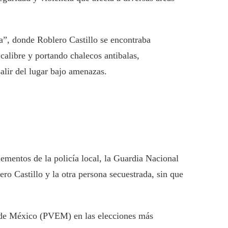
za”, donde Roblero Castillo se encontraba
alibre y portando chalecos antibalas,
salir del lugar bajo amenazas.
ementos de la policía local, la Guardia Nacional
o Castillo y la otra persona secuestrada, sin que
ta de México (PVEM) en las elecciones más