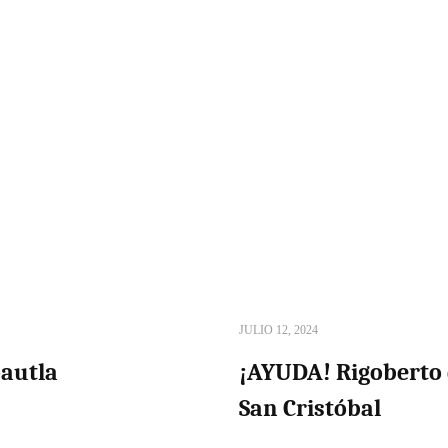
JULIO 12, 2024
autla
¡AYUDA! Rigoberto 
San Cristóbal