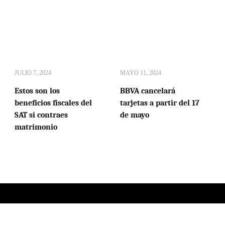
JULIO 7, 2024
MAYO 11, 2024
Estos son los
BBVA cancelará
beneficios fiscales del
tarjetas a partir del 17
SAT si contraes
de mayo
matrimonio