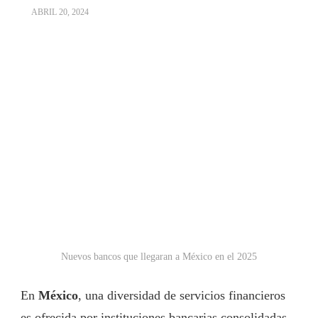
ABRIL 20, 2024
Nuevos bancos que llegaran a México en el 2025
En
México
, una diversidad de servicios financieros
es ofrecida por instituciones bancarias consolidadas