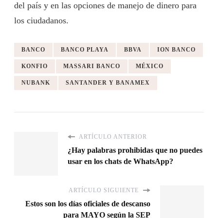
del país y en las opciones de manejo de dinero para
los ciudadanos.
BANCO
BANCO PLAYA
BBVA
ION BANCO
KONFIO
MASSARI BANCO
MÉXICO
NUBANK
SANTANDER Y BANAMEX
ARTÍCULO ANTERIOR
¿Hay palabras prohibidas que no puedes
usar en los chats de WhatsApp?
ARTÍCULO SIGUIENTE
Estos son los días oficiales de descanso
para MAYO según la SEP