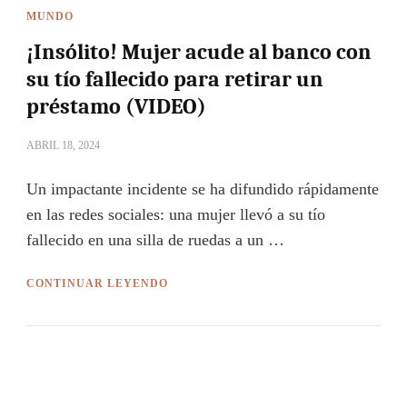
MUNDO
¡Insólito! Mujer acude al banco con
su tío fallecido para retirar un
préstamo (VIDEO)
ABRIL 18, 2024
Un impactante incidente se ha difundido rápidamente
en las redes sociales: una mujer llevó a su tío
fallecido en una silla de ruedas a un …
CONTINUAR LEYENDO