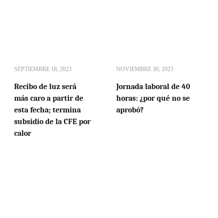
SEPTIEMBRE 18, 2023
NOVIEMBRE 30, 2023
Recibo de luz será
Jornada laboral de 40
más caro a partir de
horas: ¿por qué no se
esta fecha; termina
aprobó?
subsidio de la CFE por
calor