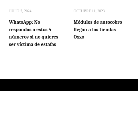
JULIO 5, 2024
OCTUBRE 11, 2023
WhatsApp: No
Módulos de autocobro
respondas a estos 4
llegan a las tiendas
números si no quieres
Oxxo
ser víctima de estafas