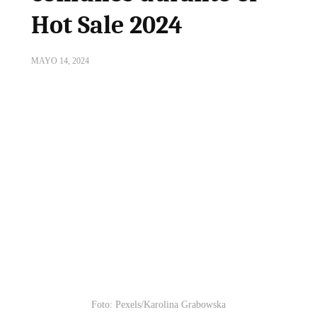
Hot Sale 2024
MAYO 14, 2024
Foto: Pexels/Karolina Grabowska