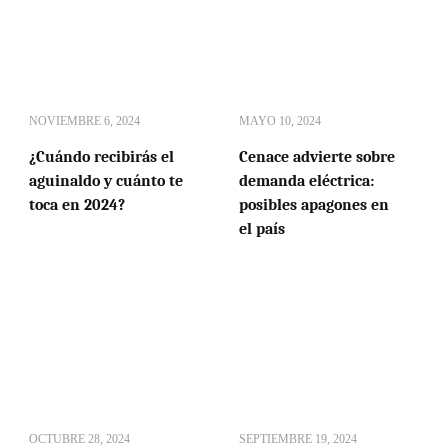
NOVIEMBRE 6, 2024
MAYO 10, 2024
¿Cuándo recibirás el
Cenace advierte sobre
aguinaldo y cuánto te
demanda eléctrica:
toca en 2024?
posibles apagones en
el país
OCTUBRE 28, 2024
SEPTIEMBRE 19, 2024