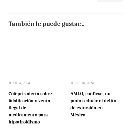
También le puede gustar...
JULIO 4, 2024
JULIO 16, 2024
Cofepris alerta sobre
AMLO, confiesa, no
falsificación y venta
pudo reducir el delito
ilegal de
de extorsión en
medicamento para
México
hipotiroidismo