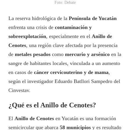
Foto: Debate
La reserva hidrológica de la
Península de Yucatán
enfrenta una crisis de
contaminación y
sobreexplotación
, especialmente en el
Anillo de
Cenotes
, una región clave afectada por la presencia
de
metales pesados
como
mercurio y arsénico
en la
sangre de habitantes locales, vinculada a un aumento
en casos de
cáncer cervicouterino y de mama
,
según el investigador Eduardo Batllori Sampedro del
Cinvestav.
¿Qué es el Anillo de Cenotes?
El
Anillo de Cenotes
en Yucatán es una formación
semicircular que abarca
58 municipios
y es resultado