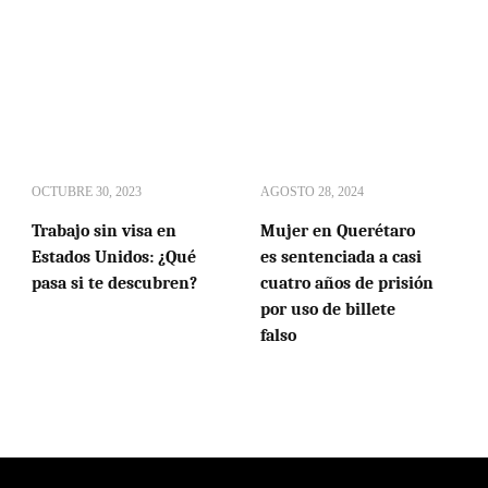
OCTUBRE 30, 2023
AGOSTO 28, 2024
Trabajo sin visa en
Mujer en Querétaro
Estados Unidos: ¿Qué
es sentenciada a casi
pasa si te descubren?
cuatro años de prisión
por uso de billete
falso