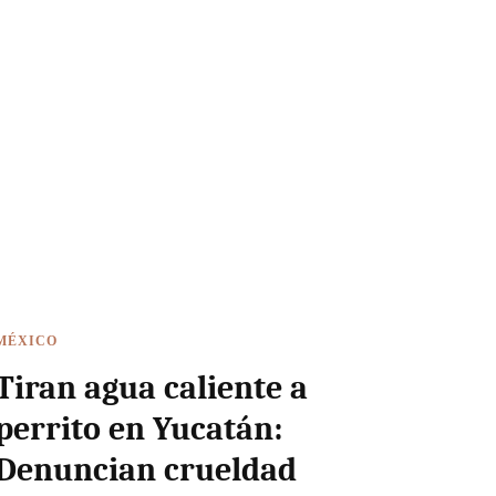
MÉXICO
Tiran agua caliente a
perrito en Yucatán:
Denuncian crueldad