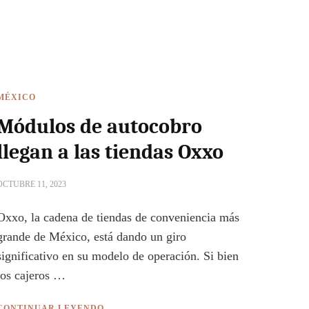
MÉXICO
Módulos de autocobro
llegan a las tiendas Oxxo
OCTUBRE 11, 2023
Oxxo, la cadena de tiendas de conveniencia más
grande de México, está dando un giro
significativo en su modelo de operación. Si bien
los cajeros …
CONTINUAR LEYENDO