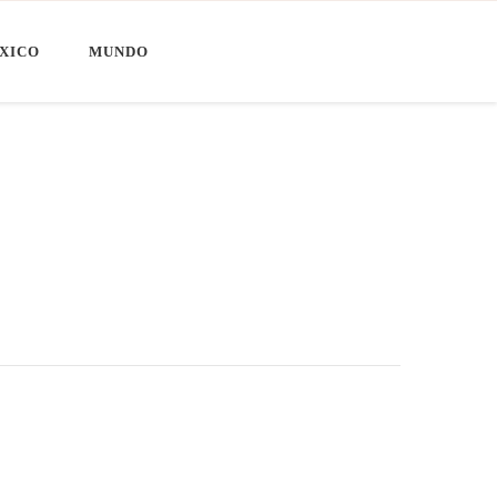
XICO
MUNDO