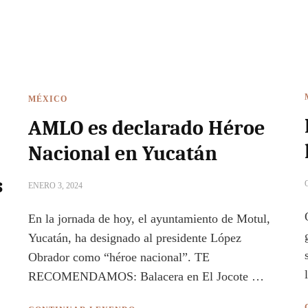
MÉXICO
AMLO es declarado Héroe
Nacional en Yucatán
s
ENERO 3, 2024
En la jornada de hoy, el ayuntamiento de Motul,
Yucatán, ha designado al presidente López
Obrador como “héroe nacional”. TE
RECOMENDAMOS: Balacera en El Jocote …