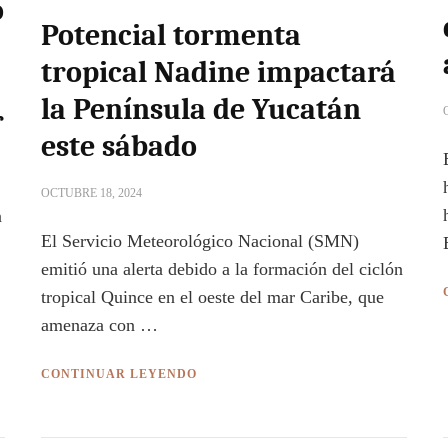
o
Potencial tormenta
tropical Nadine impactará
la Península de Yucatán
r
este sábado
OCTUBRE 18, 2024
n
El Servicio Meteorológico Nacional (SMN)
emitió una alerta debido a la formación del ciclón
tropical Quince en el oeste del mar Caribe, que
amenaza con …
CONTINUAR LEYENDO