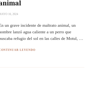
animal
MAYO 16, 2024
En un grave incidente de maltrato animal, un
hombre lanzó agua caliente a un perro que
buscaba refugio del sol en las calles de Motul, …
CONTINUAR LEYENDO