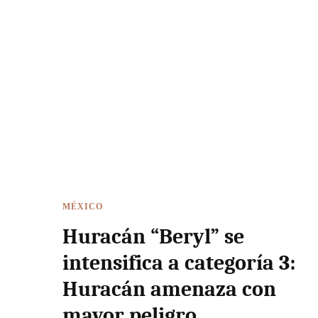
MÉXICO
Huracán “Beryl” se
intensifica a categoría 3:
Huracán amenaza con
mayor peligro