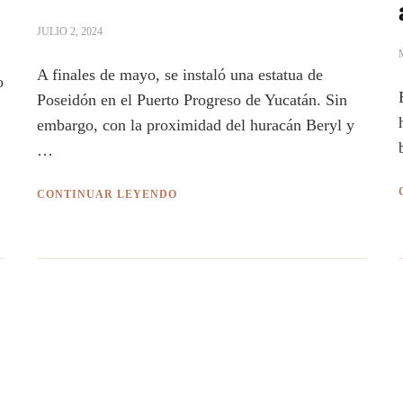
JULIO 2, 2024
A finales de mayo, se instaló una estatua de
o
Poseidón en el Puerto Progreso de Yucatán. Sin
embargo, con la proximidad del huracán Beryl y
…
CONTINUAR LEYENDO