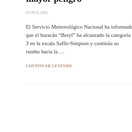
JULIO 4, 2024
El Servicio Meteorológico Nacional ha informad
que el huracán “Beryl” ha alcanzado la categoría
3 en la escala Saffir-Simpson y continúa su
rumbo hacia la …
CONTINUAR LEYENDO