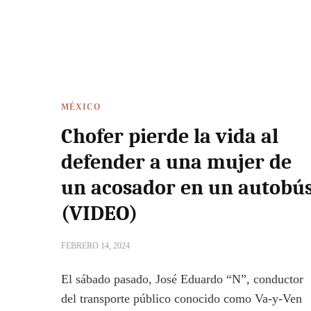
MÉXICO
Chofer pierde la vida al
defender a una mujer de
un acosador en un autobú
(VIDEO)
FEBRERO 14, 2024
El sábado pasado, José Eduardo “N”, conductor
del transporte público conocido como Va-y-Ven