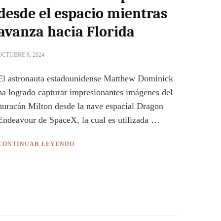
desde el espacio mientras
avanza hacia Florida
OCTUBRE 8, 2024
El astronauta estadounidense Matthew Dominick
ha logrado capturar impresionantes imágenes del
huracán Milton desde la nave espacial Dragon
Endeavour de SpaceX, la cual es utilizada …
CONTINUAR LEYENDO