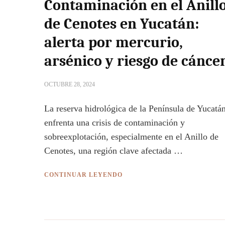
Contaminación en el Anill
de Cenotes en Yucatán:
alerta por mercurio,
arsénico y riesgo de cánce
OCTUBRE 28, 2024
La reserva hidrológica de la Península de Yucatá
enfrenta una crisis de contaminación y
sobreexplotación, especialmente en el Anillo de
Cenotes, una región clave afectada …
CONTINUAR LEYENDO