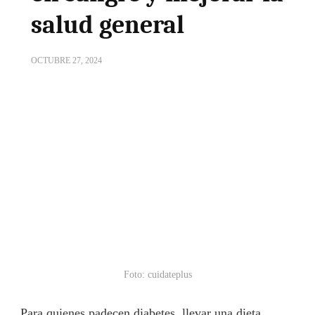
salud general
OCTUBRE 27, 2024
Foto: cuidateplus
Para quienes padecen diabetes, llevar una dieta