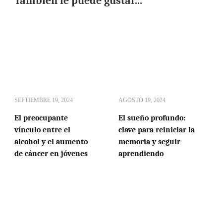
También le puede gustar...
SEPTIEMBRE 19, 2024
AGOSTO 19, 2024
El preocupante
El sueño profundo:
vínculo entre el
clave para reiniciar la
alcohol y el aumento
memoria y seguir
de cáncer en jóvenes
aprendiendo