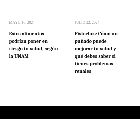
MAYO 16, 2024
JULIO 22, 2024
Estos alimentos
Pistachos: Cómo un
podrían poner en
puñado puede
riesgo tu salud, según
mejorar tu salud y
la UNAM
qué debes saber si
tienes problemas
renales