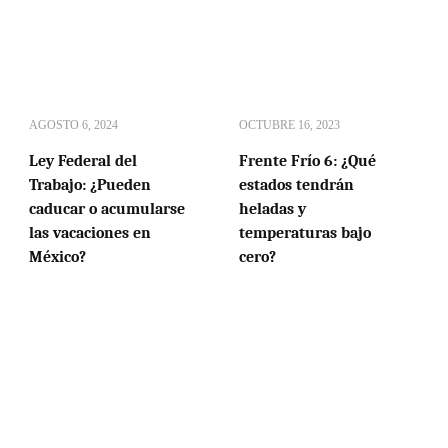
AGOSTO 6, 2024
OCTUBRE 16, 2023
Ley Federal del
Frente Frío 6: ¿Qué
Trabajo: ¿Pueden
estados tendrán
caducar o acumularse
heladas y
las vacaciones en
temperaturas bajo
México?
cero?