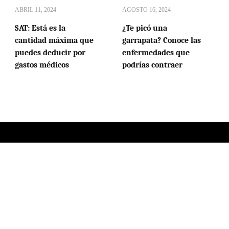
ABRIL 11, 2024
AGOSTO 16, 2024
SAT: Está es la
¿Te picó una
cantidad máxima que
garrapata? Conoce las
puedes deducir por
enfermedades que
gastos médicos
podrías contraer