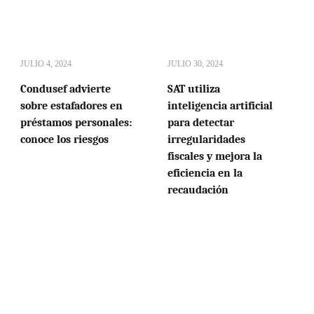
JULIO 4, 2024
JULIO 30, 2024
Condusef advierte
SAT utiliza
sobre estafadores en
inteligencia artificial
préstamos personales:
para detectar
conoce los riesgos
irregularidades
fiscales y mejora la
eficiencia en la
recaudación