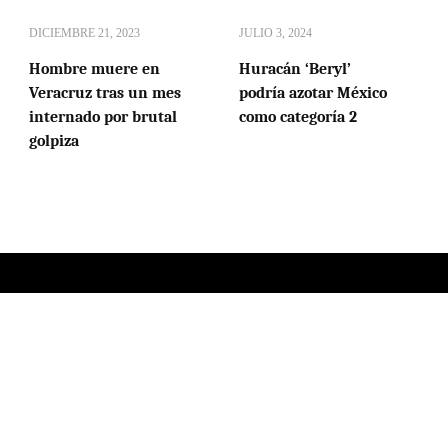
DICIEMBRE 21, 2023
JULIO 3, 2024
Hombre muere en
Huracán ‘Beryl’
Veracruz tras un mes
podría azotar México
internado por brutal
como categoría 2
golpiza