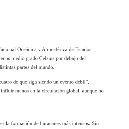
Nacional Oceánica y Atmosférica de Estados
menos medio grado Celsius por debajo del
istintas partes del mundo.
cuatro de que siga siendo un evento débil”,
influir menos en la circulación global, aunque no
ecer la formación de huracanes más intensos. Sin