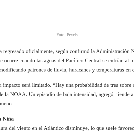
Foto: Pexels
 regresado oficialmente, según confirmó la Administración 
 ocurre cuando las aguas del Pacífico Central se enfrían al 
modificando patrones de lluvia, huracanes y temperaturas en d
 impacto será limitado. “Hay una probabilidad de tres sobre 
de la NOAA. Un episodio de baja intensidad, agregó, tiende a 
ómeno.
a Niña
dura del viento en el Atlántico disminuye, lo que suele favor