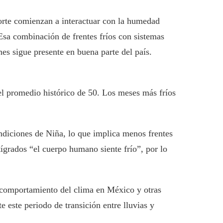
orte comienzan a interactuar con la humedad
“Esa combinación de frentes fríos con sistemas
es sigue presente en buena parte del país.
el promedio histórico de 50. Los meses más fríos
ndiciones de Niña, lo que implica menos frentes
tígrados “el cuerpo humano siente frío”, por lo
l comportamiento del clima en México y otras
 este periodo de transición entre lluvias y