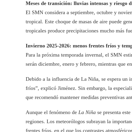
Meses de transición: lluvias intensas y riesgo 
El SMN considera a septiembre, octubre y noviem
tropical. Este choque de masas de aire puede gene
tropicales produce precipitaciones mucho más fuer
Invierno 2025-2026: menos frentes fríos y te
Para la próxima temporada invernal, el SMN esti
serán diciembre, enero y febrero, mientras que en
Debido a la influencia de La Niña, se espera un 
fríos”, explicó Jiménez. Sin embargo, la especial
que recomendó mantener medidas preventivas ant
Aunque el fenómeno de
La Niña
se presenta este
regiones. Los meteorólogos subrayan la importanci
frentes fríos, en el que los contrastes atmosféric