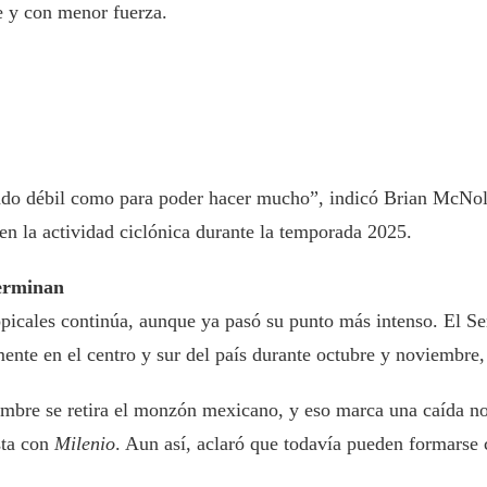
e y con menor fuerza.
ado débil como para poder hacer mucho”, indicó Brian McNold
 en la actividad ciclónica durante la temporada 2025.
terminan
opicales continúa, aunque ya pasó su punto más intenso. El 
mente en el centro y sur del país durante octubre y noviembre
mbre se retira el monzón mexicano, y eso marca una caída not
sta con
Milenio
. Aun así, aclaró que todavía pueden formarse 