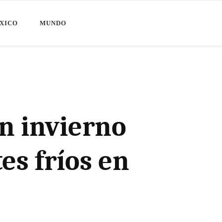
XICO
MUNDO
n invierno
es fríos en