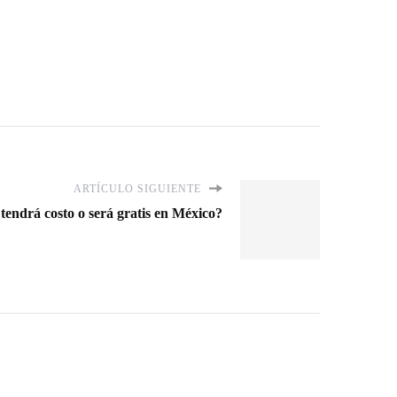
ARTÍCULO SIGUIENTE
endrá costo o será gratis en México?