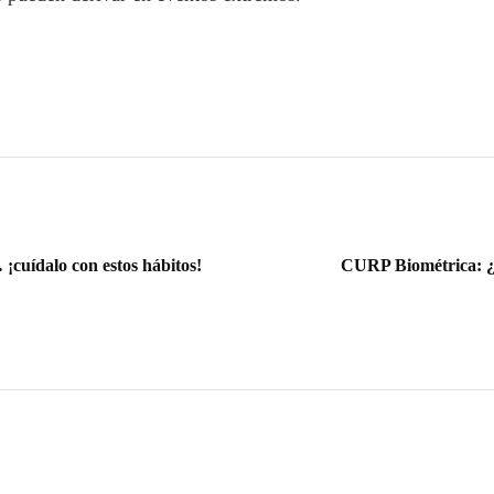
¡cuídalo con estos hábitos!
CURP Biométrica: ¿t