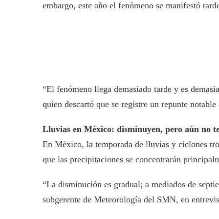
embargo, este año el fenómeno se manifestó tard
“El fenómeno llega demasiado tarde y es demasi
quien descartó que se registre un repunte notable
Lluvias en México: disminuyen, pero aún no 
En México, la temporada de lluvias y ciclones tr
que las precipitaciones se concentrarán principal
“La disminución es gradual; a mediados de septie
subgerente de Meteorología del SMN, en entrevi