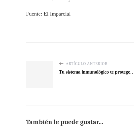
Fuente: El Imparcial
ARTÍCULO ANTERIOR
Tu sistema inmunológico te protege… 
También le puede gustar...