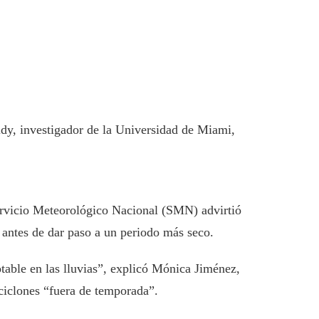
y, investigador de la Universidad de Miami,
Servicio Meteorológico Nacional (SMN) advirtió
, antes de dar paso a un periodo más seco.
able en las lluvias”, explicó Mónica Jiménez,
ciclones “fuera de temporada”.