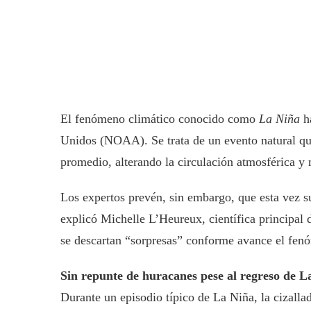
El fenómeno climático conocido como
La Niña
ha
Unidos (NOAA). Se trata de un evento natural que
promedio, alterando la circulación atmosférica y 
Los expertos prevén, sin embargo, que esta vez su
explicó Michelle L’Heureux, científica principal 
se descartan “sorpresas” conforme avance el fen
Sin repunte de huracanes pese al regreso de L
Durante un episodio típico de La Niña, la cizalla