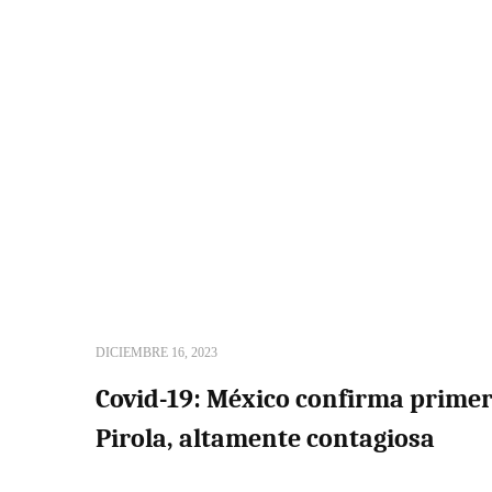
DICIEMBRE 16, 2023
Covid-19: México confirma primer
Pirola, altamente contagiosa