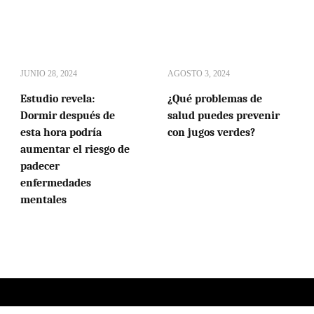
JUNIO 28, 2024
AGOSTO 3, 2024
Estudio revela:
¿Qué problemas de
Dormir después de
salud puedes prevenir
esta hora podría
con jugos verdes?
aumentar el riesgo de
padecer
enfermedades
mentales