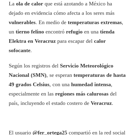
La
ola de calor
que está azotando a México ha
dejado en evidencia cómo afecta a los seres más
vulnerables
. En medio de
temperaturas extremas
,
un
tierno felino
encontró
refugio
en una
tienda
Elektra en Veracruz
para escapar del
calor
sofocante
.
Según los registros del
Servicio Meteorológico
Nacional (SMN)
, se esperan
temperaturas de hasta
49 grados Celsius
, con una
humedad intensa
,
especialmente en las
regiones más calurosas
del
país, incluyendo el estado costero de
Veracruz
.
El usuario
@fer_ortega25
compartió en la red social