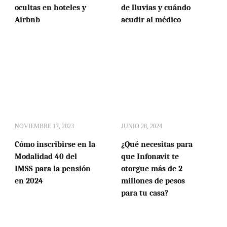
ocultas en hoteles y
de lluvias y cuándo
Airbnb
acudir al médico
NOVIEMBRE 17, 2023
JUNIO 28, 2024
Cómo inscribirse en la
¿Qué necesitas para
Modalidad 40 del
que Infonavit te
IMSS para la pensión
otorgue más de 2
en 2024
millones de pesos
para tu casa?