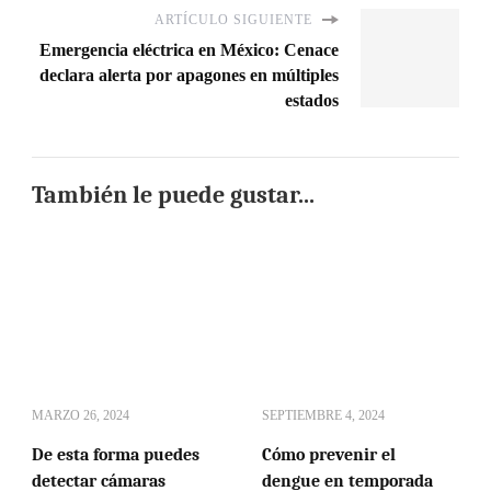
ARTÍCULO SIGUIENTE
Emergencia eléctrica en México: Cenace
declara alerta por apagones en múltiples
estados
También le puede gustar...
MARZO 26, 2024
SEPTIEMBRE 4, 2024
De esta forma puedes
Cómo prevenir el
detectar cámaras
dengue en temporada