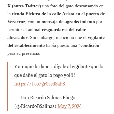
X (antes Twitter)
una foto del gato descansando en
la
tienda Elektra de la calle Arista en el puerto de
Veracruz
, con un
mensaje de agradecimiento
por
permitir al animal
resguardarse del calor
abrasador
. Sin embargo, mencionó que el
vigilante
del establecimiento
había puesto una “
condición
”
para su presencia.
Y aunque lo dañe… dígale al vigilante que lo
que dañe el gato lo pago yo!!!!
https://t.co/gr0vsdSaPS
— Don Ricardo Salinas Pliego
(@RicardoBSalinas)
May 7, 2024