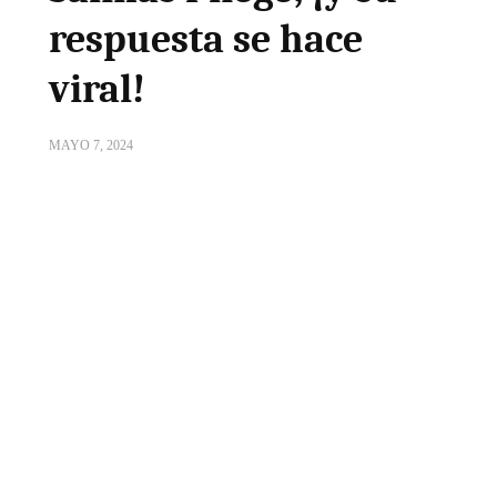
respuesta se hace
viral!
MAYO 7, 2024