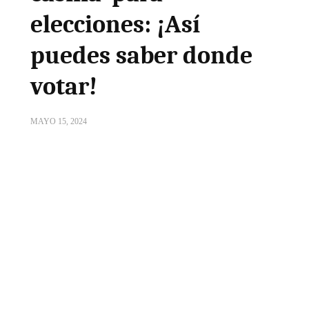
elecciones: ¡Así
puedes saber donde
votar!
MAYO 15, 2024