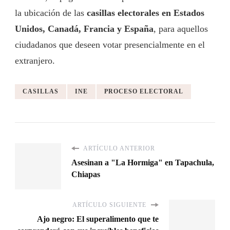
la ubicación de las
casillas electorales en Estados
Unidos, Canadá, Francia y España
, para aquellos
ciudadanos que deseen votar presencialmente en el
extranjero.
CASILLAS
INE
PROCESO ELECTORAL
ARTÍCULO ANTERIOR
Asesinan a "La Hormiga" en Tapachula,
Chiapas
ARTÍCULO SIGUIENTE
Ajo negro: El superalimento que te