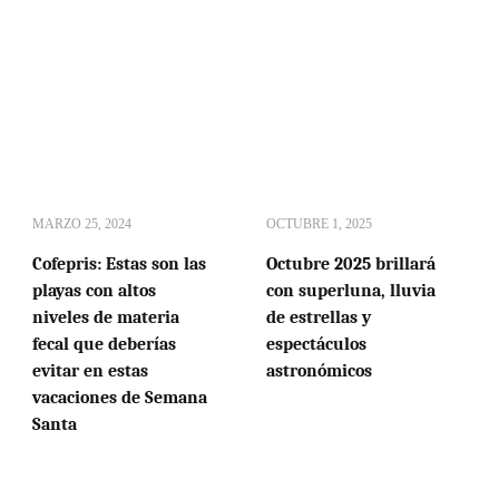
MARZO 25, 2024
OCTUBRE 1, 2025
Cofepris: Estas son las
Octubre 2025 brillará
playas con altos
con superluna, lluvia
niveles de materia
de estrellas y
fecal que deberías
espectáculos
evitar en estas
astronómicos
vacaciones de Semana
Santa