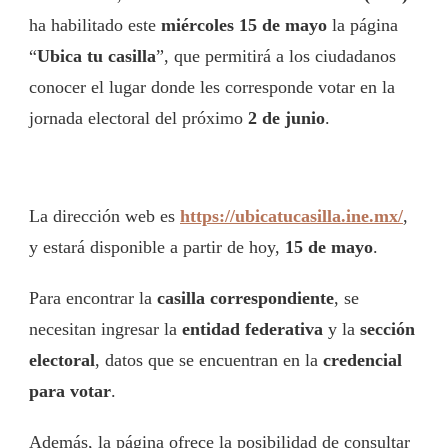
ha habilitado este
miércoles 15 de mayo
la página
“
Ubica tu casilla
”, que permitirá a los ciudadanos
conocer el lugar donde les corresponde votar en la
jornada electoral del próximo
2 de junio
.
La dirección web es
https://ubicatucasilla.ine.mx/
,
y estará disponible a partir de hoy,
15 de mayo
.
Para encontrar la
casilla correspondiente
, se
necesitan ingresar la
entidad federativa
y la
sección
electoral
, datos que se encuentran en la
credencial
para votar
.
Además, la página ofrece la posibilidad de consultar