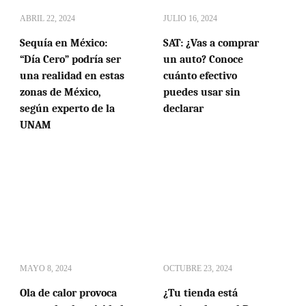
ABRIL 22, 2024
JULIO 16, 2024
Sequía en México:
SAT: ¿Vas a comprar
“Día Cero” podría ser
un auto? Conoce
una realidad en estas
cuánto efectivo
zonas de México,
puedes usar sin
según experto de la
declarar
UNAM
MAYO 8, 2024
OCTUBRE 23, 2024
Ola de calor provoca
¿Tu tienda está