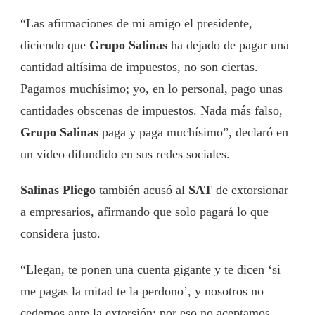
“Las afirmaciones de mi amigo el presidente,
diciendo que
Grupo Salinas
ha dejado de pagar una
cantidad altísima de impuestos, no son ciertas.
Pagamos muchísimo; yo, en lo personal, pago unas
cantidades obscenas de impuestos. Nada más falso,
Grupo Salinas
paga y paga muchísimo”, declaró en
un video difundido en sus redes sociales.
Salinas Pliego
también acusó al
SAT
de extorsionar
a empresarios, afirmando que solo pagará lo que
considera justo.
“Llegan, te ponen una cuenta gigante y te dicen ‘si
me pagas la mitad te la perdono’, y nosotros no
cedemos ante la extorsión; por eso no aceptamos