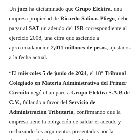
Un
juez
ha dictaminado que
Grupo Elektra
, una
empresa propiedad de
Ricardo Salinas Pliego
, debe
pagar al
SAT
un adeudo del
ISR
correspondiente al
ejercicio 2008, una cifra que asciende a
aproximadamente
2,011 millones de pesos
, ajustados
a la fecha actual.
“El
miércoles 5 de junio de 2024
, el
18° Tribunal
Colegiado en Materia Administrativa del Primer
Circuito
negó el amparo a
Grupo Elektra S.A.B de
C.V.
, fallando a favor del
Servicio de
Administración Tributaria
, confirmando que la
empresa tiene la obligación de saldar el adeudo y
rechazando los argumentos presentados por la