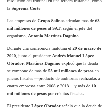
resolución del tribunal en una tercera instancia, como
la
Suprema Corte
.
Las empresas de
Grupo Salinas
adeudan más de
63
mil millones de pesos
al
SAT
, según el jefe del
organismo,
Antonio Martínez Dagnino
.
Durante una conferencia matutina el
20 de marzo de
2020
, junto al presidente
Andrés Manuel López
Obrador
,
Martínez Dagnino
explicó que la deuda
se compone de más de
53 mil millones de pesos
en
juicios fiscales —producto de auditorías realizadas a
cuatro empresas entre 2008 y 2018— y más de
10
mil millones de pesos
por créditos fiscales.
El presidente
López Obrador
señaló que la deuda de