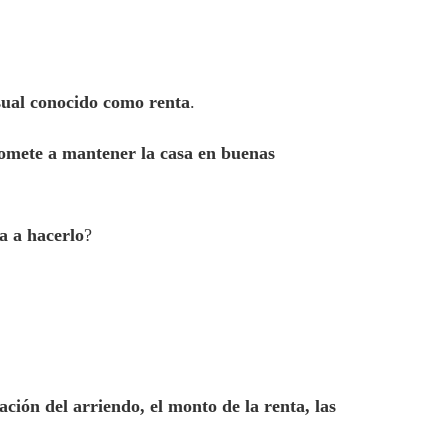
ual conocido como renta
.
omete a mantener la casa en buenas
ga a hacerlo
?
ción del arriendo, el monto de la renta, las