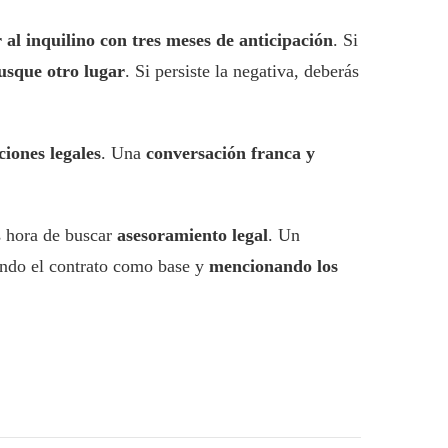
r al inquilino con tres meses de anticipación
. Si
usque otro lugar
. Si persiste la negativa, deberás
ciones legales
. Una
conversación franca y
s hora de buscar
asesoramiento legal
. Un
zando el contrato como base y
mencionando los