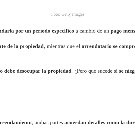
Foto: Getty Images
ndarla por un período específico
a cambio de un
pago mens
ute de la propiedad
, mientras que el
arrendatario se compr
no debe desocupar la propiedad
. ¿Pero qué sucede si
se nie
arrendamiento
, ambas partes
acuerdan detalles como la dura