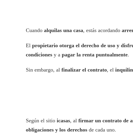
Cuando
alquilas una casa
, estás acordando
arre
El
propietario otorga el derecho de uso y disfr
condiciones
y a
pagar la renta puntualmente
.
Sin embargo, al
finalizar el contrato
, el
inquili
Según el sitio
icasas
, al
firmar un contrato de 
obligaciones y los derechos
de cada uno.