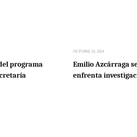
OCTUBRE 24, 2024
a del programa
Emilio Azcárraga se
cretaría
enfrenta investigac