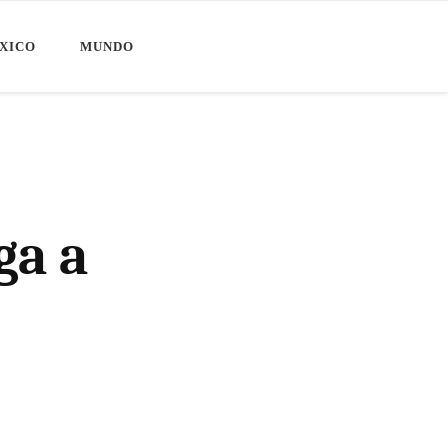
XICO
MUNDO
ga a