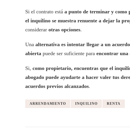
Si el contrato está
a punto de terminar y como p
el inquilino se muestra renuente a dejar la pr
considerar
otras opciones
.
Una
alternativa es intentar llegar a un acuerdo
abierta
puede ser suficiente para
encontrar una s
Si,
como propietario, encuentras que el inquil
abogado puede ayudarte a hacer valer tus der
acuerdos previos alcanzados
.
ARRENDAMIENTO
INQUILINO
RENTA