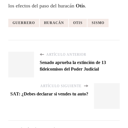
los efectos del paso del huracán
Otis
.
GUERRERO
HURACÁN
OTIS
SISMO
ARTÍCULO ANTERIOR
Senado aprueba la extinción de 13
fideicomisos del Poder Judicial
ARTÍCULO SIGUIENTE
SAT: ¿Debes declarar si vendes tu auto?