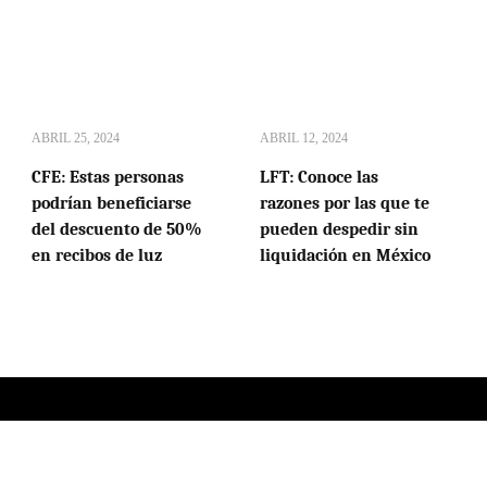
ABRIL 25, 2024
ABRIL 12, 2024
CFE: Estas personas
LFT: Conoce las
podrían beneficiarse
razones por las que te
del descuento de 50%
pueden despedir sin
en recibos de luz
liquidación en México