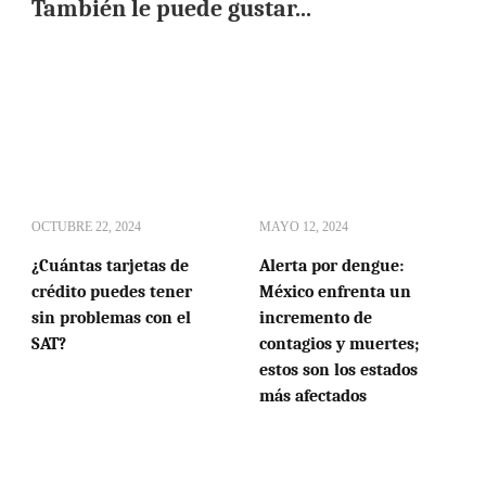
También le puede gustar...
OCTUBRE 22, 2024
MAYO 12, 2024
¿Cuántas tarjetas de
Alerta por dengue:
crédito puedes tener
México enfrenta un
sin problemas con el
incremento de
SAT?
contagios y muertes;
estos son los estados
más afectados