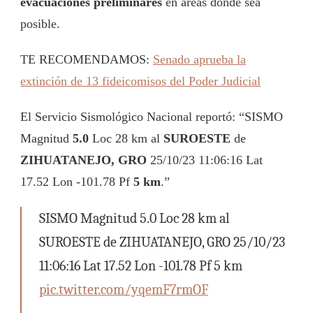
evacuaciones preliminares
en áreas donde sea
posible.
TE RECOMENDAMOS:
Senado aprueba la
extinción de 13 fideicomisos del Poder Judicial
El Servicio Sismológico Nacional reportó: “SISMO
Magnitud
5.0
Loc 28 km al
SUROESTE
de
ZIHUATANEJO, GRO
25/10/23 11:06:16 Lat
17.52 Lon -101.78 Pf
5 km
.”
SISMO Magnitud 5.0 Loc 28 km al
SUROESTE de ZIHUATANEJO, GRO 25/10/23
11:06:16 Lat 17.52 Lon -101.78 Pf 5 km
pic.twitter.com/yqemF7rmOF