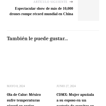
ARTÍCULO SIGUIENTE
Espectacular show de más de 10,000
drones rompe récord mundial en China
También le puede gustar...
MAYO 8, 2024
JUNIO 27, 2024
Ola de Calor: México
CDMX: Mujer apuñala
sufre temperaturas
a su esposo en un
récord en varios
negocio de carnitas en