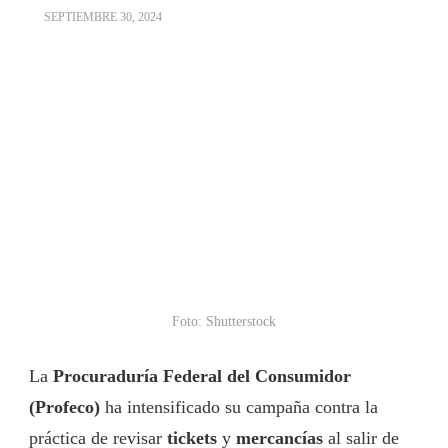
SEPTIEMBRE 30, 2024
Foto: Shutterstock
La
Procuraduría Federal del Consumidor
(Profeco)
ha intensificado su campaña contra la
práctica de revisar
tickets
y
mercancías
al salir de