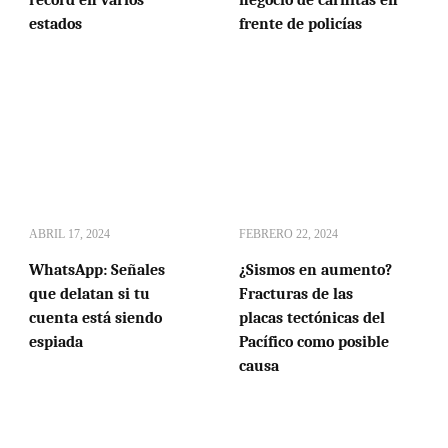
estados
frente de policías
ABRIL 17, 2024
FEBRERO 22, 2024
WhatsApp: Señales
¿Sismos en aumento?
que delatan si tu
Fracturas de las
cuenta está siendo
placas tectónicas del
espiada
Pacífico como posible
causa