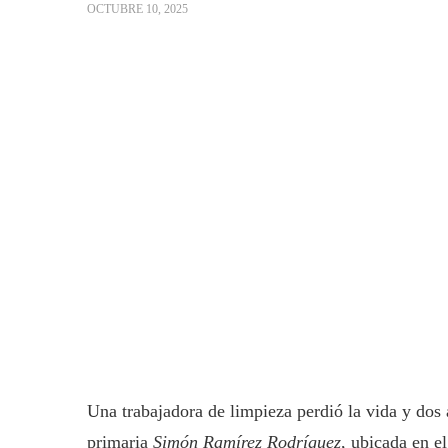
OCTUBRE 10, 2025
Una trabajadora de limpieza perdió la vida y dos 
primaria
Simón Ramírez Rodríguez
, ubicada en e