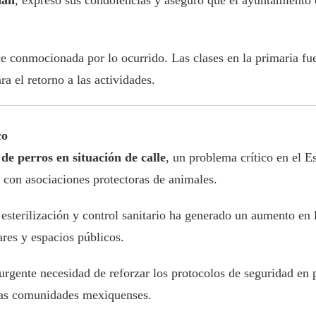
dán
, expresó sus condolencias y aseguró que el ayuntamiento
e conmocionada por lo ocurrido. Las clases en la primaria f
a el retorno a las actividades.
co
 de perros en situación de calle
, un problema crítico en el 
 con asociaciones protectoras de animales.
 esterilización y control sanitario ha generado un aumento en 
ares y espacios públicos.
urgente necesidad de reforzar los protocolos de seguridad en 
n las comunidades mexiquenses.