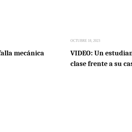
OCTUBRE 18, 2023
falla mecánica
VIDEO: Un estudia
clase frente a su ca