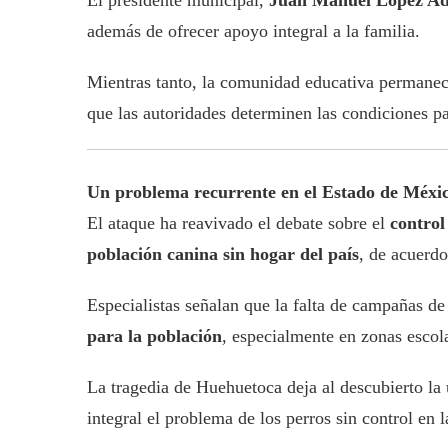
El presidente municipal,
Juan Manuel López A
además de ofrecer apoyo integral a la familia.
Mientras tanto, la comunidad educativa permanec
que las autoridades determinen las condiciones par
Un problema recurrente en el Estado de Méxi
El ataque ha reavivado el debate sobre el
control
población canina sin hogar del país
, de acuerdo
Especialistas señalan que la falta de campañas de
para la población
, especialmente en zonas escol
La tragedia de Huehuetoca deja al descubierto la 
integral el problema de los perros sin control e