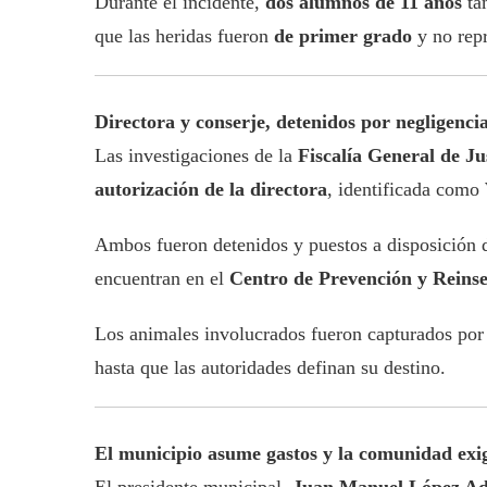
Durante el incidente,
dos alumnos de 11 años
ta
que las heridas fueron
de primer grado
y no rep
Directora y conserje, detenidos por negligenci
Las investigaciones de la
Fiscalía General de J
autorización de la directora
, identificada como
Ambos fueron detenidos y puestos a disposición d
encuentran en el
Centro de Prevención y Reinse
Los animales involucrados fueron capturados por
hasta que las autoridades definan su destino.
El municipio asume gastos y la comunidad exig