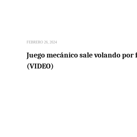
FEBRERO 26, 2024
Juego mecánico sale volando por 
(VIDEO)