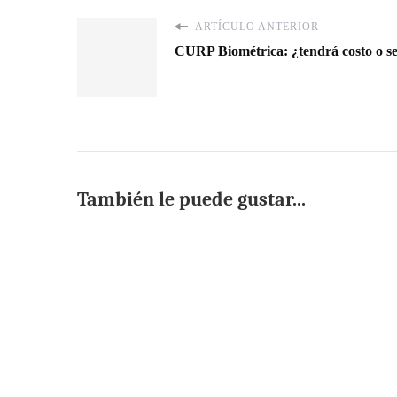
ARTÍCULO ANTERIOR
CURP Biométrica: ¿tendrá costo o se
También le puede gustar...