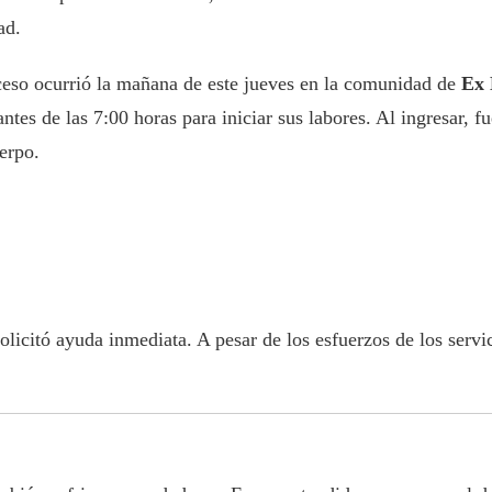
ad.
ceso ocurrió la mañana de este jueves en la comunidad de
Ex 
 antes de las 7:00 horas para iniciar sus labores. Al ingresar, 
erpo.
solicitó ayuda inmediata. A pesar de los esfuerzos de los serv