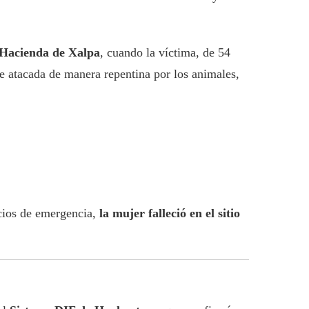
Hacienda de Xalpa
, cuando la víctima, de 54
fue atacada de manera repentina por los animales,
icios de emergencia,
la mujer falleció en el sitio