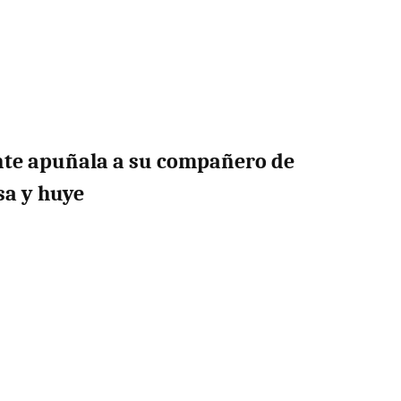
nte apuñala a su compañero de
sa y huye