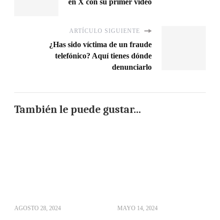
en X con su primer video
ARTÍCULO SIGUIENTE
¿Has sido víctima de un fraude
telefónico? Aquí tienes dónde
denunciarlo
También le puede gustar...
AGOSTO 28, 2024
MAYO 14, 2024