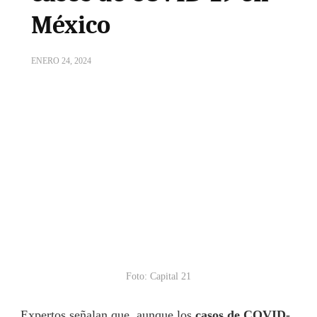
México
ENERO 24, 2024
Foto: Capital 21
Expertos señalan que, aunque los
casos de COVID-