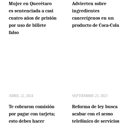
Mujer en Querétaro
Advierten sobre
es sentenciada a casi
ingredientes
cuatro años de prisión
cancerígenos en un
por uso de billete
producto de Coca-Cola
falso
ABRIL 22, 2024
SEPTIEMBRE 23, 2023
Te cobraron comisión
Reforma de ley busca
por pagar con tarjeta;
acabar con el acoso
esto debes hacer
telefónico de servicios