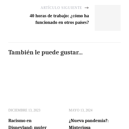
ARTÍCULO SIGUIENTE
40 horas de trabajo: ¿cómo ha
funcionado en otros países?
También le puede gustar...
DICIEMBRE 13, 2023
MAYO 13, 2024
Racismo en
¿Nueva pandemia?:
Disneyland: mujer
Misteriosa