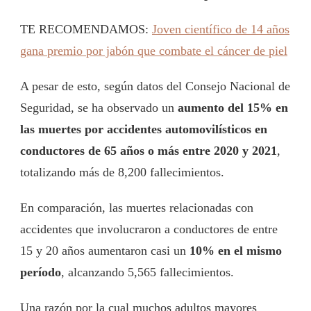
TE RECOMENDAMOS:
Joven científico de 14 años
gana premio por jabón que combate el cáncer de piel
A pesar de esto, según datos del Consejo Nacional de
Seguridad, se ha observado un
aumento del 15% en
las muertes por accidentes automovilísticos en
conductores de 65 años o más entre 2020 y 2021
,
totalizando más de 8,200 fallecimientos.
En comparación, las muertes relacionadas con
accidentes que involucraron a conductores de entre
15 y 20 años aumentaron casi un
10% en el mismo
período
, alcanzando 5,565 fallecimientos.
Una razón por la cual muchos adultos mayores