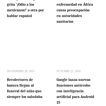
grita ‘¡Odio a los
enfermedad en África
mexicanos!’ a otra por
causa preocupación
hablar español
en autoridades
sanitarias
NOVIEMBRE 20, 2023
OCTUBRE 15, 2024
Recolectores de
Google lanza nuevas
basura llegan al
funciones antirrobo
funeral del niño que
con inteligencia
siempre los saludaba
artificial para Android
15