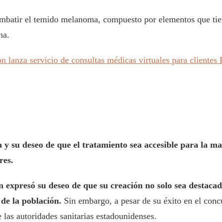
ombatir el temido melanoma, compuesto por elementos que tiene
na.
 lanza servicio de consultas médicas virtuales para clientes
a y su deseo de que el tratamiento sea accesible para la m
res.
expresó su deseo de que su creación no solo sea destacada 
de la población.
Sin embargo, a pesar de su éxito en el concu
 las autoridades sanitarias estadounidenses.