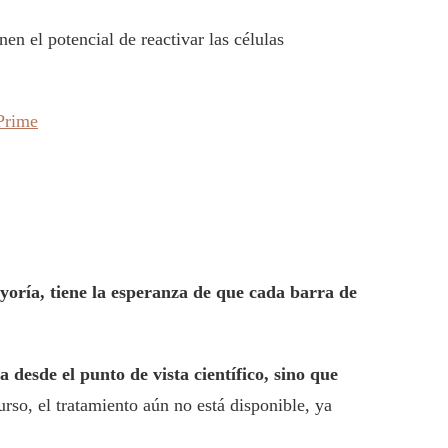
n el potencial de reactivar las células
 Prime
ayoría, tiene la esperanza de que cada barra de
desde el punto de vista científico, sino que
rso, el tratamiento aún no está disponible, ya