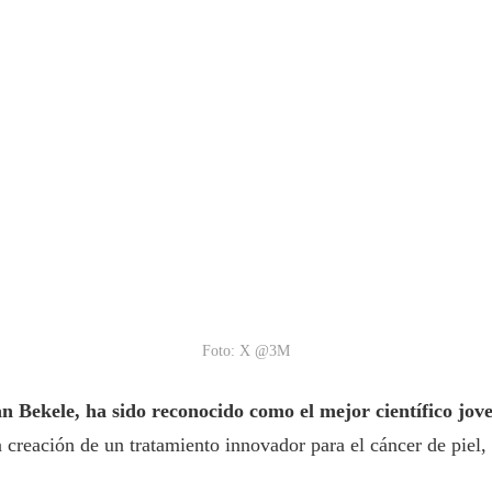
Foto: X @3M
 Bekele, ha sido reconocido como el mejor científico jov
la creación de un tratamiento innovador para el cáncer de pie