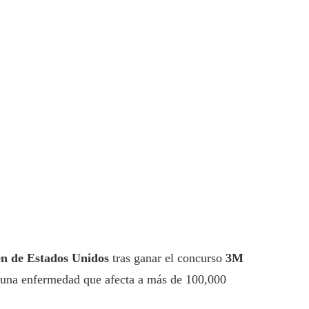
en de Estados Unidos
tras ganar el concurso
3M
l, una enfermedad que afecta a más de 100,000