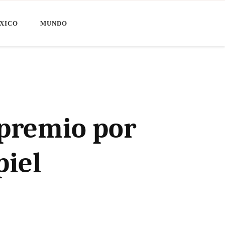
XICO
MUNDO
 premio por
piel