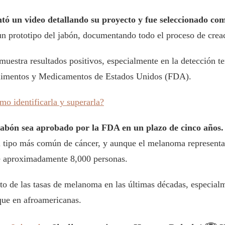
ó un video detallando su proyecto y fue seleccionado como
 un prototipo del jabón, documentando todo el proceso de crea
uestra resultados positivos, especialmente en la detección t
 Alimentos y Medicamentos de Estados Unidos (FDA).
o identificarla y superarla?
jabón sea aprobado por la FDA en un plazo de cinco años.
el tipo más común de cáncer, y aunque el melanoma representa 
de aproximadamente 8,000 personas.
to de las tasas de melanoma en las últimas décadas, especial
que en afroamericanas.