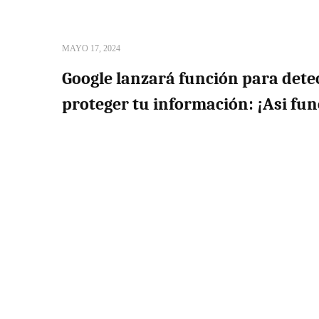
MAYO 17, 2024
Google lanzará función para dete
proteger tu información: ¡Asi fu