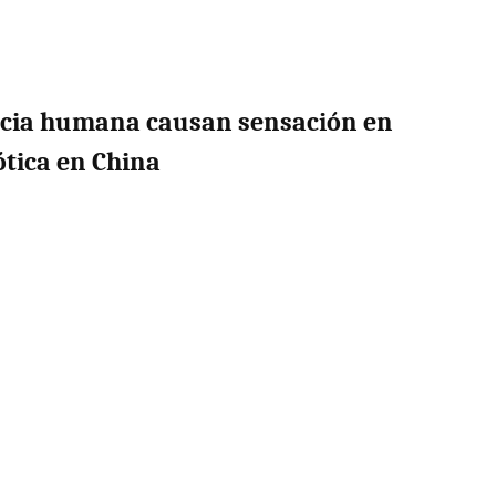
ncia humana causan sensación en
ótica en China