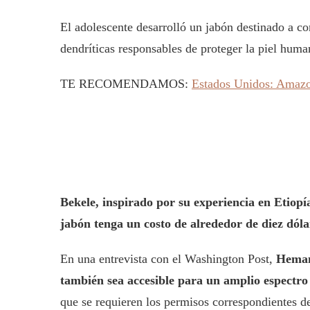
El adolescente desarrolló un jabón destinado a c
dendríticas responsables de proteger la piel huma
TE RECOMENDAMOS:
Estados Unidos: Amazon
Bekele, inspirado por su experiencia en Etiopí
jabón tenga un costo de alrededor de diez dóla
En una entrevista con el Washington Post,
Heman 
también sea accesible para un amplio espectro 
que se requieren los permisos correspondientes de