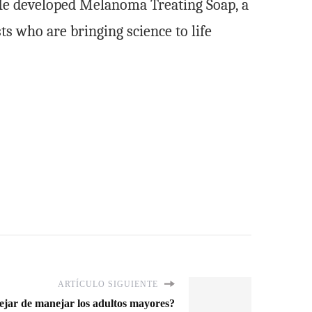
e developed Melanoma Treating Soap, a
ts who are bringing science to life
ARTÍCULO SIGUIENTE
jar de manejar los adultos mayores?