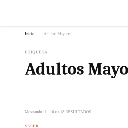
N
Inicio
Adultos Mayores
ETIQUETA
Adultos Mayo
Mostrando: 1 - 10 из 18 RESULTADOS
SALUD