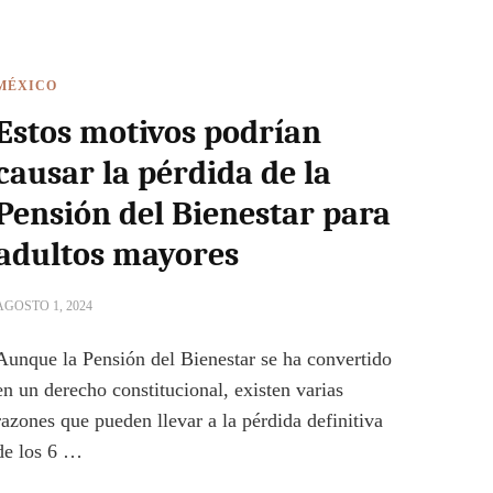
MÉXICO
Estos motivos podrían
causar la pérdida de la
Pensión del Bienestar para
adultos mayores
AGOSTO 1, 2024
Aunque la Pensión del Bienestar se ha convertido
en un derecho constitucional, existen varias
razones que pueden llevar a la pérdida definitiva
de los 6 …