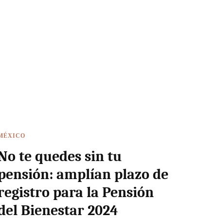
MÉXICO
No te quedes sin tu
pensión: amplían plazo de
registro para la Pensión
del Bienestar 2024