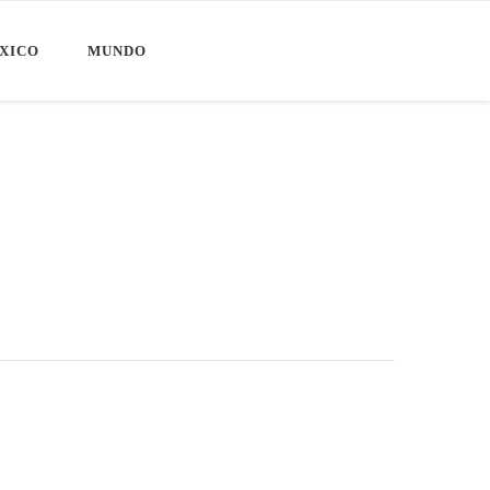
XICO
MUNDO