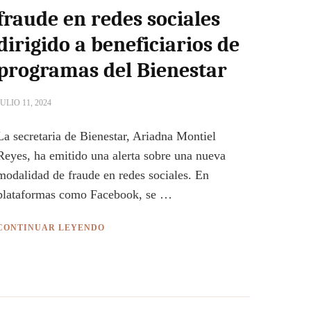
fraude en redes sociales
dirigido a beneficiarios de
programas del Bienestar
JULIO 11, 2024
La secretaria de Bienestar, Ariadna Montiel
Reyes, ha emitido una alerta sobre una nueva
modalidad de fraude en redes sociales. En
plataformas como Facebook, se …
CONTINUAR LEYENDO