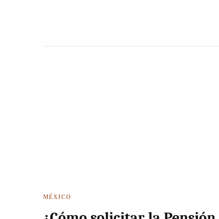
MÉXICO
¿Cómo solicitar la Pensión