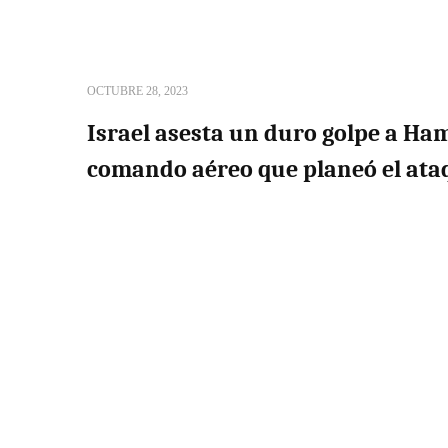
OCTUBRE 28, 2023
Israel asesta un duro golpe a Ham
comando aéreo que planeó el ataq