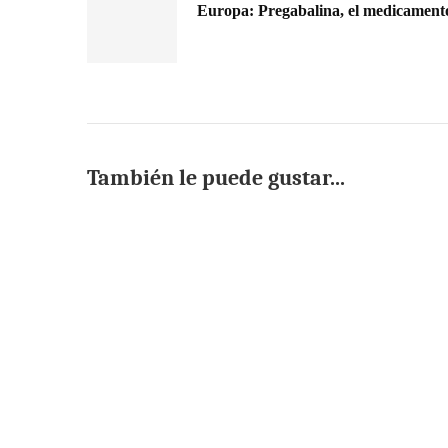
Europa: Pregabalina, el medicamento
También le puede gustar...