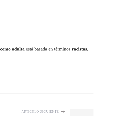
e como adulta
está basada en términos
racistas
,
ARTÍCULO SIGUIENTE