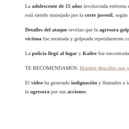
La
adolescente de 15 años
involucrada enfrenta
está siendo manejado por la
corte juvenil
, según
Detalles del ataque
revelan que la
agresora golp
víctima
fue montada y golpeada repetidamente c
La
policía llegó al lugar
y
Kailee
fue encontrad
TE RECOMENDAMOS:
Hombre descubre que su
El
video
ha generado
indignación
y llamados a 
la
agresora
por sus
acciones
.