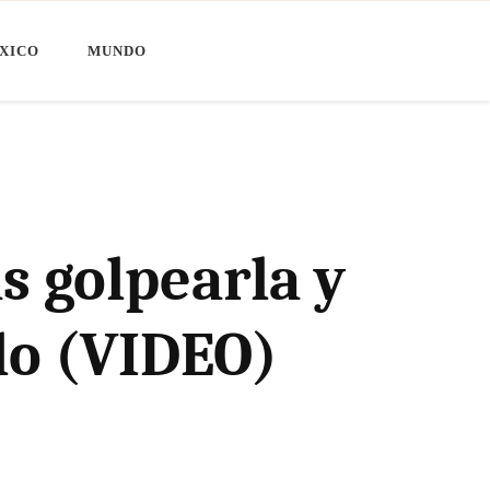
XICO
MUNDO
s golpearla y
elo (VIDEO)