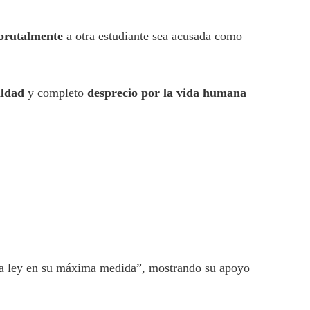
brutalmente
a otra estudiante sea acusada como
ldad
y completo
desprecio por la vida humana
e la ley en su máxima medida”, mostrando su apoyo