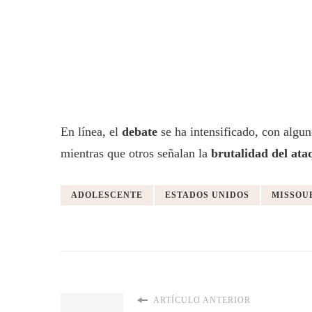
En línea, el
debate
se ha intensificado, con alg
mientras que otros señalan la
brutalidad del ata
ADOLESCENTE
ESTADOS UNIDOS
MISSOU
ARTÍCULO ANTERIOR