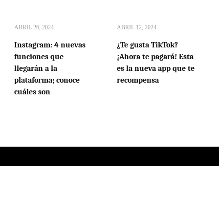
ABRIL 26, 2024
ABRIL 12, 2024
Instagram: 4 nuevas
¿Te gusta TikTok?
funciones que
¡Ahora te pagará! Esta
llegarán a la
es la nueva app que te
plataforma; conoce
recompensa
cuáles son