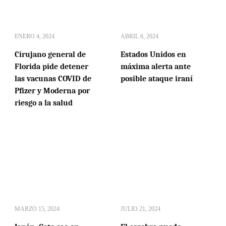
ENERO 4, 2024
ABRIL 6, 2024
Cirujano general de
Estados Unidos en
Florida pide detener
máxima alerta ante
las vacunas COVID de
posible ataque iraní
Pfizer y Moderna por
riesgo a la salud
MARZO 15, 2024
JULIO 21, 2024