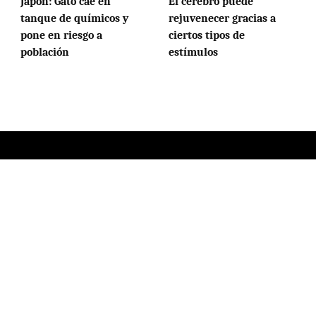
Japón: Gato cae en
El cerebro puede
tanque de químicos y
rejuvenecer gracias a
pone en riesgo a
ciertos tipos de
población
estímulos