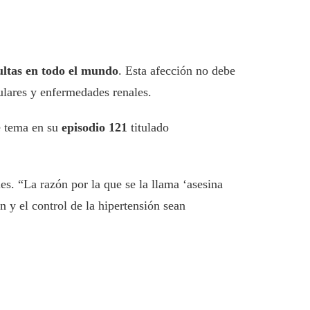
ultas en todo el mundo
. Esta afección no debe
lares y enfermedades renales.
e tema en su
episodio 121
titulado
es. “La razón por la que se la llama ‘asesina
n y el control de la hipertensión sean