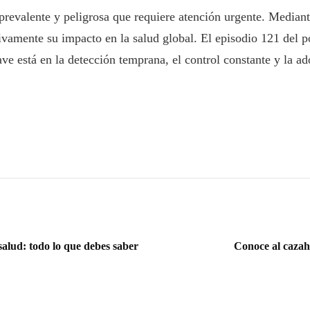
prevalente y peligrosa que requiere atención urgente. Median
tivamente su impacto en la salud global. El episodio 121 del 
ave está en la detección temprana, el control constante y la a
 salud: todo lo que debes saber
Conoce al cazah