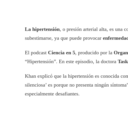
La hipertensión
, o presión arterial alta, es una
subestimarse, ya que puede provocar
enfermedad
El podcast
Ciencia en 5
, producido por la
Organ
“Hipertensión”. En este episodio, la doctora
Tas
Khan explicó que la hipertensión es conocida co
silenciosa’ es porque no presenta ningún síntoma”,
especialmente desafiantes.