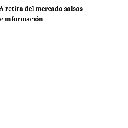
A retira del mercado salsas
de información