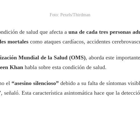
Foto: Pexels/Thirdman
 condición de salud que afecta a
una de cada tres personas ad
es mortales
como ataques cardíacos, accidentes cerebrovascu
ización Mundial de la Salud (OMS)
, aborda este important
keen Khan
habla sobre esta condición de salud.
mo el
“asesino silencioso”
debido a su falta de síntomas visibl
 señaló. Esta característica asintomática hace que la detecció