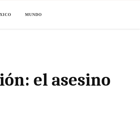
XICO
MUNDO
ión: el asesino