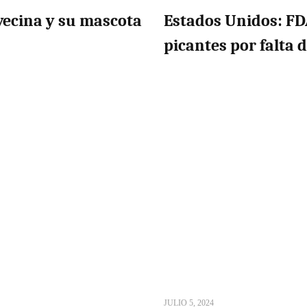
vecina y su mascota
Estados Unidos: FD
picantes por falta 
JULIO 5, 2024