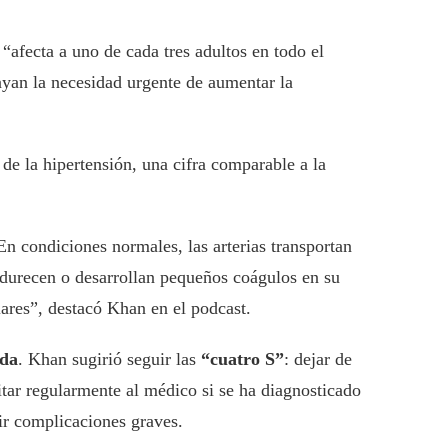
“afecta a uno de cada tres adultos en todo el
rayan la necesidad urgente de aumentar la
 de la hipertensión, una cifra comparable a la
n condiciones normales, las arterias transportan
ndurecen o desarrollan pequeños coágulos en su
lares”, destacó Khan en el podcast.
ida
. Khan sugirió seguir las
“cuatro S”
: dejar de
sitar regularmente al médico si se ha diagnosticado
nir complicaciones graves.