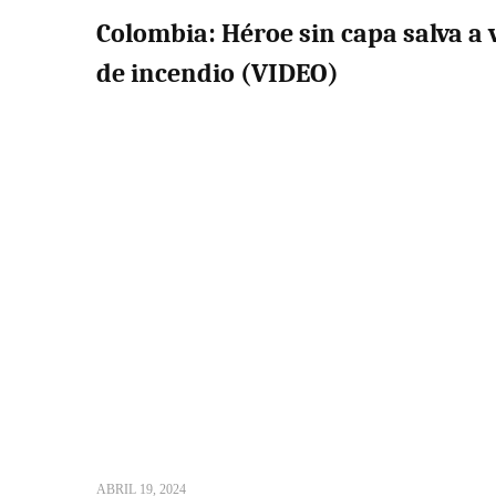
Colombia: Héroe sin capa salva a 
de incendio (VIDEO)
ABRIL 19, 2024