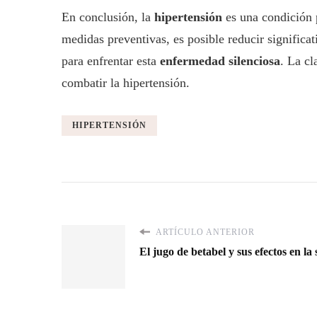
En conclusión, la
hipertensión
es una condición 
medidas preventivas, es posible reducir significa
para enfrentar esta
enfermedad silenciosa
. La cl
combatir la hipertensión.
HIPERTENSIÓN
ARTÍCULO ANTERIOR
El jugo de betabel y sus efectos en la