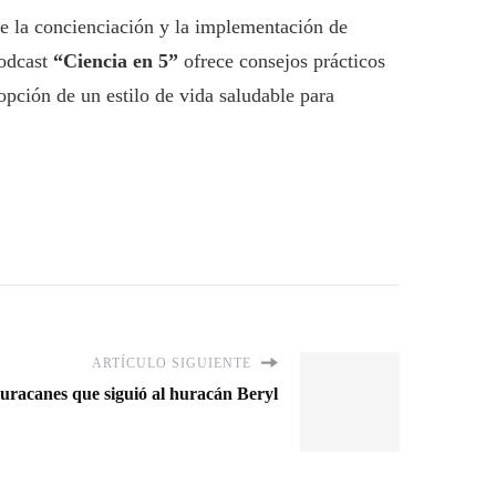
te la concienciación y la implementación de
podcast
“Ciencia en 5”
ofrece consejos prácticos
dopción de un estilo de vida saludable para
ARTÍCULO SIGUIENTE
uracanes que siguió al huracán Beryl