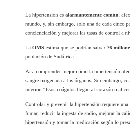
La hipertensión es
alarmantemente común
, afe
mundo, y, sin embargo, solo una de cada cinco per
concienciación y mejorar las tasas de control a ni
La
OMS
estima que se podrían salvar
76 millone
población de Sudáfrica.
Para comprender mejor cómo la hipertensión afecta
sangre oxigenada a los órganos. Sin embargo, cua
interior. “Esos coágulos llegan al corazón o al c
Controlar y prevenir la hipertensión requiere u
fumar, reducir la ingesta de sodio, mejorar la cal
hipertensión y tomar la medicación según lo presc