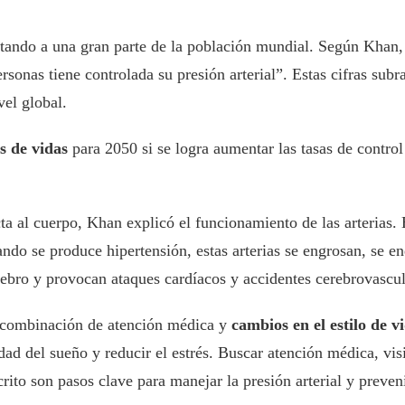
ctando a una gran parte de la población mundial. Según Khan, 
sonas tiene controlada su presión arterial”. Estas cifras sub
vel global.
s de vidas
para 2050 si se logra aumentar las tasas de control
 al cuerpo, Khan explicó el funcionamiento de las arterias. E
ndo se produce hipertensión, estas arterias se engrosan, se e
erebro y provocan ataques cardíacos y accidentes cerebrovascu
na combinación de atención médica y
cambios en el estilo de v
idad del sueño y reducir el estrés. Buscar atención médica, vi
rito son pasos clave para manejar la presión arterial y preve