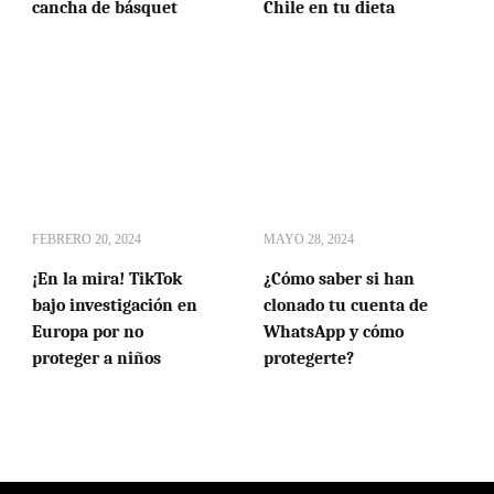
cancha de básquet
Chile en tu dieta
FEBRERO 20, 2024
MAYO 28, 2024
¡En la mira! TikTok
¿Cómo saber si han
bajo investigación en
clonado tu cuenta de
Europa por no
WhatsApp y cómo
proteger a niños
protegerte?