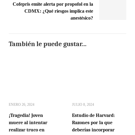
Cofepris emite alerta por propofol en la
CDMX: ¿Qué riesgos implica este
anestésico?
También le puede gustar...
ENERO 26, 2024
JULIO 8, 2024
¡Tragedia! Joven
Estudio de Harvard:
muere al intentar
Razones por la que
realizar truco en
deberías incorporar