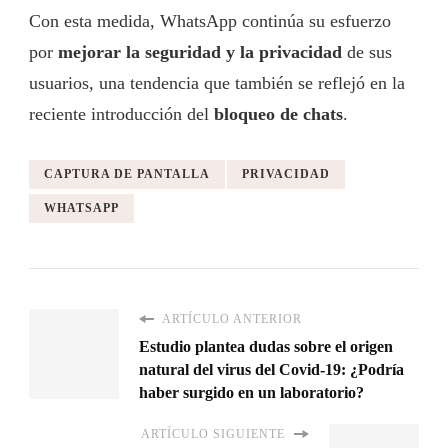
Con esta medida, WhatsApp continúa su esfuerzo
por
mejorar la seguridad y la privacidad
de sus
usuarios, una tendencia que también se reflejó en la
reciente introducción del
bloqueo de chats
.
CAPTURA DE PANTALLA
PRIVACIDAD
WHATSAPP
ARTÍCULO ANTERIOR
Estudio plantea dudas sobre el origen
natural del virus del Covid-19: ¿Podría
haber surgido en un laboratorio?
ARTÍCULO SIGUIENTE