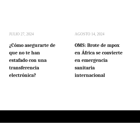
JULIO 27, 2024
AGOSTO 14, 2024
¿Cómo asegurarte de
OMS: Brote de mpox
que no te han
en África se convierte
estafado con una
en emergencia
transferencia
sanitaria
electrónica?
internacional