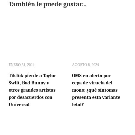
También le puede gustar...
ENERO 31, 2024
AGOSTO 8, 2024
TikTok pierde a Taylor
OMS en alerta por
Swift, Bad Bunny y
cepa de viruela del
otros grandes artistas
mono: ¿qué síntomas
por desacuerdos con
presenta esta variante
Universal
letal?