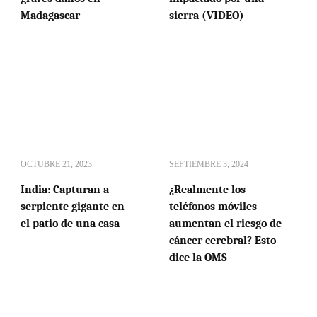
Madagascar
sierra (VIDEO)
OCTUBRE 21, 2023
SEPTIEMBRE 3, 2024
India: Capturan a
¿Realmente los
serpiente gigante en
teléfonos móviles
el patio de una casa
aumentan el riesgo de
cáncer cerebral? Esto
dice la OMS