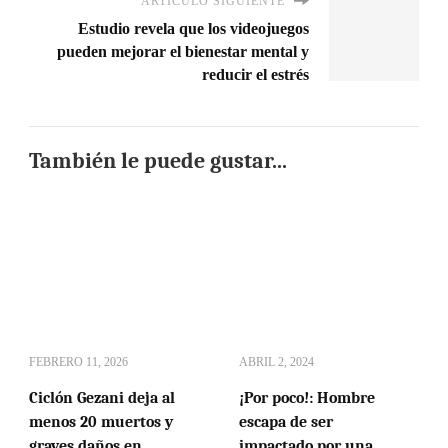
ARTÍCULO SIGUIENTE
Estudio revela que los videojuegos
pueden mejorar el bienestar mental y
reducir el estrés
También le puede gustar...
FEBRERO 11, 2026
ABRIL 2, 2024
Ciclón Gezani deja al
¡Por poco!: Hombre
menos 20 muertos y
escapa de ser
graves daños en
impactado por una